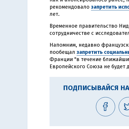
рекомендовало
запретить исп
лет.
Временное правительство Нид
сотрудничестве с исследовате
Напомним, недавно французск
пообещал
запретить социальн
Франции "в течение ближайших
Европейского Союза не будет д
ПОДПИСЫВАЙСЯ НА