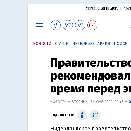
ПОЛ
НОВОСТИ
СТАТЬИ
ИНТЕРВЬЮ
АРХИВ
ПОИСК
Правительств
рекомендовал
время перед э
НОВОСТИ — ВТОРНИК, 17 ИЮНЯ 2025, 20:43 —
О
ПОДЕЛИТЬСЯ:
Нидерландское правительство