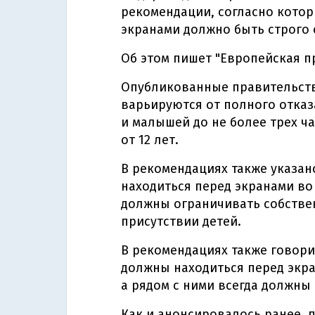
рекомендации, согласно кото
экранами должно быть строго 
Об этом пишет "Европейская п
Опубликованные правительст
варьируются от полного отказ
и малышей до не более трех ча
от 12 лет.
В рекомендациях также указан
находиться перед экранами во 
должны ограничивать собстве
присутствии детей.
В рекомендациях также говори
должны находиться перед экр
а рядом с ними всегда должны
Как и анонсировалось ранее, 