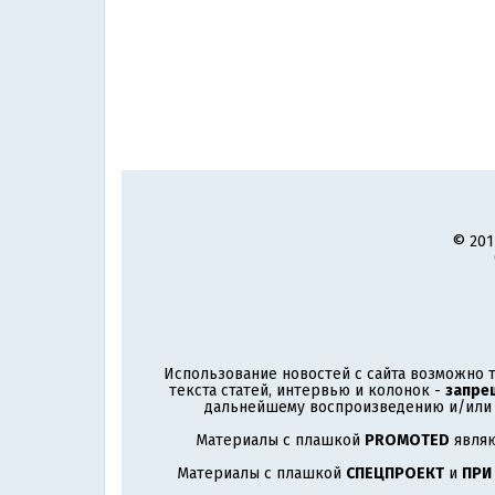
© 201
Использование новостей с сайта возможно т
текста статей, интервью и колонок -
запре
дальнейшему воспроизведению и/или р
Материалы с плашкой
PROMOTED
являю
Материалы с плашкой
СПЕЦПРОЕКТ
и
ПРИ