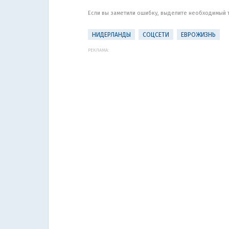
Если вы заметили ошибку, выделите необходимый те
НИДЕРЛАНДЫ
СОЦСЕТИ
ЕВРОЖИЗНЬ
РЕКЛАМА: