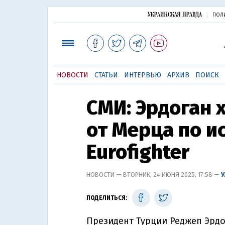
ПОЛ
НОВОСТИ
СТАТЬИ
ИНТЕРВЬЮ
АРХИВ
ПОИСК
СМИ: Эрдоган 
от Мерца по и
Eurofighter
НОВОСТИ — ВТОРНИК, 24 ИЮНЯ 2025, 17:58 —
ПОДЕЛИТЬСЯ:
Президент Турции Реджеп Эрдо