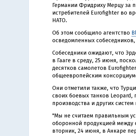
Германии Фридриху Мерцу за 
истребителей Eurofighter во в
НАТО.
Об этом сообщило агентство
B
осведомленных собеседников, 
Собеседники ожидают, что Эрд
в Гааге в среду, 25 июня, поск
десятков самолетов Eurofighte
общеевропейским консорциум
Они отметили также, что Турци
своих боевых танков Leopard,
производства и других систем
"Мы не считаем правильным у
оборонной продукцией между с
вторник, 24 июня, в Анкаре пе