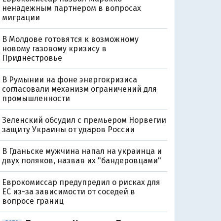
ненадежным партнером в вопросах
миграции
В Молдове готовятся к возможному
новому газовому кризису в
Приднестровье
В Румынии на фоне энергокризиса
согласовали механизм ограничений для
промышленности
Зеленский обсудил с премьером Норвегии
защиту Украины от ударов России
В Гданьске мужчина напал на украинца и
двух поляков, назвав их "бандеровцами"
Еврокомиссар предупредил о рисках для
ЕС из-за зависимости от соседей в
вопросе границ