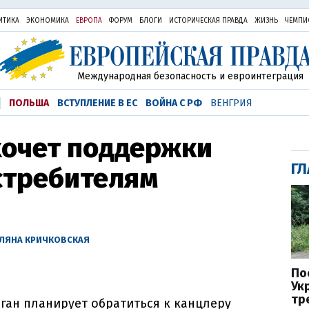
ИТИКА
ЭКОНОМИКА
ЕВРОПА
ФОРУМ
БЛОГИ
ИСТОРИЧЕСКАЯ ПРАВДА
ЖИЗНЬ
ЧЕМПИ
Международная безопасность и евроинтеграция
ПОЛЬША
ВСТУПЛЕНИЕ В ЕС
ВОЙНА С РФ
ВЕНГРИЯ
хочет поддержки
ГЛ
стребителям
УЛЯНА КРИЧКОВСКАЯ
По
Ук
тр
ган планирует обратиться к канцлеру