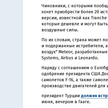
Чиновники, с которыми пообща
хочет приобрести более 20 ист
версии, известной как Tranche
которые дешевле и могут быть
воздушные силы.
По их словам, страна может п
и подержанные истребители, а 
воздух" Meteor, разработанны
Systems, Airbus и Leonardo.
Наряду с соглашением о Eurofi
одобрение президента США До
самолетов F-16, а также самоле
производстве двигателей для и
президент Турции
должен встр
июня, вечером в Гааге.