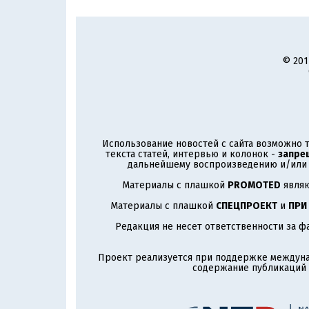
© 201
Использование новостей с сайта возможно т
текста статей, интервью и колонок -
запре
дальнейшему воспроизведению и/или р
Материалы с плашкой
PROMOTED
являю
Материалы с плашкой
СПЕЦПРОЕКТ
и
ПРИ
Редакция не несет ответственности за ф
Проект реализуется при поддержке междун
содержание публикаций и