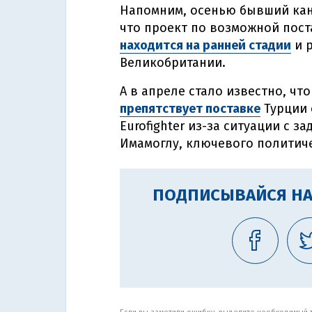
Напомним, осенью бывший кан
что проект по возможной поста
находится на ранней стадии
и р
Великобритании.
А в апреле стало известно, ч
препятствует поставке
Турции 
Eurofighter из-за ситуации с 
Имамоглу, ключевого политиче
ПОДПИСЫВАЙСЯ НА