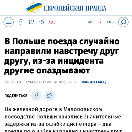
УКР
РУС
ENG
В Польше поезда случайно
направили навстречу друг
другу, из-за инцидента
другие опаздывают
НОВОСТИ — СУББОТА, 12 ИЮЛЯ 2025, 14:34 —
МАРИЯ ЕМЕЦ
ПОДЕЛИТЬСЯ:
На железной дороге в Малопольском
воеводстве Польши начались значительные
задержки из-за ошибки диспетчера – два
поезда по ошибке направили навстречу друг