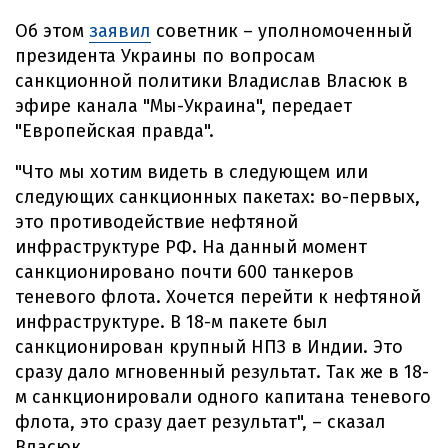
Об этом
заявил
советник – уполномоченный
президента Украины по вопросам
санкционной политики Владислав Власюк в
эфире канала "Мы-Украина", передает
"Европейская правда".
"Что мы хотим видеть в следующем или
следующих санкционных пакетах: во-первых,
это противодействие нефтяной
инфраструктуре РФ. На данный момент
санкционировано почти 600 танкеров
теневого флота. Хочется перейти к нефтяной
инфраструктуре. В 18-м пакете был
санкционирован крупный НПЗ в Индии. Это
сразу дало мгновенный результат. Так же в 18-
м санкционировали одного капитана теневого
флота, это сразу дает результат", – сказал
Власюк.