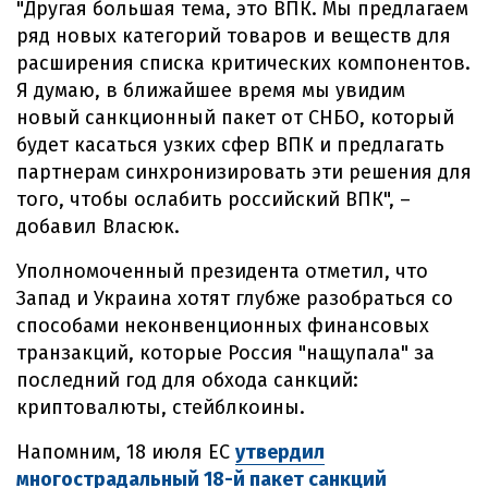
"Другая большая тема, это ВПК. Мы предлагаем
ряд новых категорий товаров и веществ для
расширения списка критических компонентов.
Я думаю, в ближайшее время мы увидим
новый санкционный пакет от СНБО, который
будет касаться узких сфер ВПК и предлагать
партнерам синхронизировать эти решения для
того, чтобы ослабить российский ВПК", –
добавил Власюк.
Уполномоченный президента отметил, что
Запад и Украина хотят глубже разобраться со
способами неконвенционных финансовых
транзакций, которые Россия "нащупала" за
последний год для обхода санкций:
криптовалюты, стейблкоины.
Напомним, 18 июля ЕС
утвердил
многострадальный 18-й пакет санкций