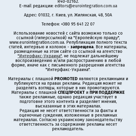
R40-02162.
E-mail редакции:
editors@eurointegration.com.ua
Адрес: 01032, г. Киев, ул. Жилянская, 48, 50А
Телефон: +380 95 641 22 07
Использование новостей с сайта возможно только со
ссылкой (гиперссылкой) на "Европейскую правду",
www.eurointegration.com.ua. Републикация полного текста
статей, интервью и колонок -
запрещена
. Все материалы,
размещенные на этом сайте со ссылкой на агентство
"Интерфакс-Украина"
, не подлежат дальнейшему
воспроизведению и/или распространению в любой
форме, иначе как с письменного разрешения агентства
"Интерфакс-Украина".
Материалы с плашкой
PROMOTED
являются рекламными и
публикуются на правах рекламы. Редакция может не
разделять взгляды, которые в них промотируются.
Материалы с плашкой
СПЕЦПРОЕКТ
и
ПРИ ПОДДЕРЖКЕ
также рекламные, однако редакция участвует в
подготовке этого контента и разделяет мнения,
высказанные в этих материалах.
Редакция не несет ответственности за факты и
оценочные суждения, изложенные в рекламных
материалах. Согласно украинскому законодательству
ответственность за содержание рекламы несет
рекламодатель.