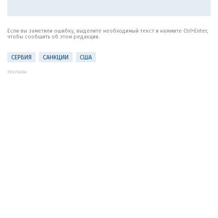
Если вы заметили ошибку, выделите необходимый текст и нажмите Ctrl+Enter,
чтобы сообщить об этом редакции.
СЕРБИЯ
САНКЦИИ
США
РЕКЛАМА: