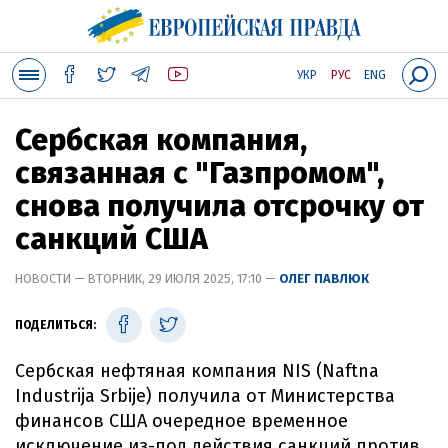
УКР
РУС
ENG
Сербская компания,
связанная с "Газпромом",
снова получила отсрочку от
санкций США
НОВОСТИ — ВТОРНИК, 29 ИЮЛЯ 2025, 17:10 —
ОЛЕГ ПАВЛЮК
ПОДЕЛИТЬСЯ:
Сербская нефтяная компания NIS (Naftna
Industrija Srbije) получила от Министерства
финансов США очередное временное
исключение из-под действия санкций против