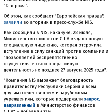
"Газпрома".
Об этом, как сообщает "Европейская правда",
заявили
во вторник в пресс-службе NIS.
Как сообщили в NIS, накануне, 28 июля,
Министерство финансов США выдало новую
специальную лицензию, которая отсрочила
вступление в силу санкций против компании и
"позволяет ей беспрепятственно
осуществлять свою оперативную
деятельность не позднее 27 августа 2025 года".
"Компания NIS выражает благодарность
правительству Республики Сербия и всем
другим отечественным и зарубежным
учреждениям, которые поддержали
запрос,
направленный
в Министерство финансов
США", – добавили там.