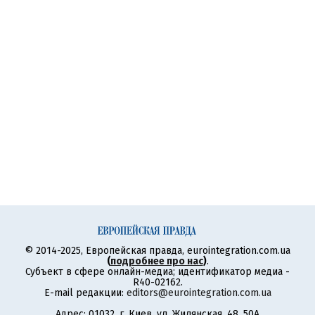
© 2014-2025, Европейская правда, eurointegration.com.ua
(
подробнее про нас
)
.
Субъект в сфере онлайн-медиа; идентификатор медиа -
R40-02162.
E-mail редакции:
editors@eurointegration.com.ua
Адрес: 01032, г. Киев, ул. Жилянская, 48, 50А