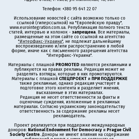
Телефон: +380 95 641 22 07
Использование новостей с сайта возможно только со
ссылкой (гиперссылкой) на "Европейскую правду",
www.eurointegration.com.ua. Републикация полного текста
статей, интервью и колонок -
запрещена
. Все материалы,
размещенные на этом сайте со ссылкой на агентство
"Интерфакс-Украина"
, не подлежат дальнейшему
воспроизведению и/или распространению в любой
форме, иначе как с письменного разрешения агентства
"Интерфакс-Украина".
Материалы с плашкой
PROMOTED
являются рекламными и
публикуются на правах рекламы. Редакция может не
разделять взгляды, которые в них промотируются.
Материалы с плашкой
СПЕЦПРОЕКТ
и
ПРИ ПОДДЕРЖКЕ
также рекламные, однако редакция участвует в
подготовке этого контента и разделяет мнения,
высказанные в этих материалах.
Редакция не несет ответственности за факты и
оценочные суждения, изложенные в рекламных
материалах. Согласно украинскому законодательству
ответственность за содержание рекламы несет
рекламодатель.
Проект реализуется при поддержке международных
доноров:
National Endowment for Democracy
и
Prague Civil
Society Centre
. Доноры не имеют влияния на содержание