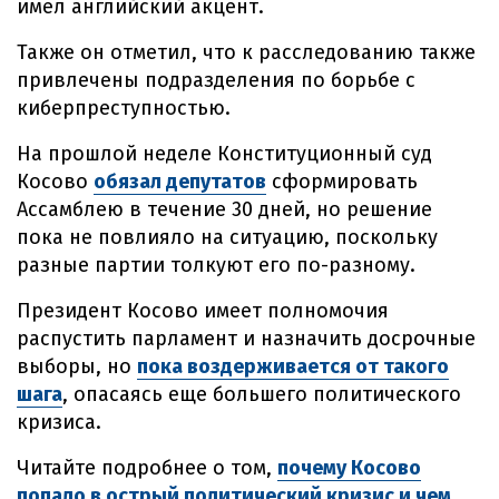
имел английский акцент.
Также он отметил, что к расследованию также
привлечены подразделения по борьбе с
киберпреступностью.
На прошлой неделе Конституционный суд
Косово
обязал депутатов
сформировать
Ассамблею в течение 30 дней, но решение
пока не повлияло на ситуацию, поскольку
разные партии толкуют его по-разному.
Президент Косово имеет полномочия
распустить парламент и назначить досрочные
выборы, но
пока воздерживается от такого
шага
, опасаясь еще большего политического
кризиса.
Читайте подробнее о том,
почему Косово
попало в острый политический кризис и чем