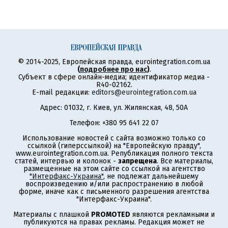
© 2014-2025, Европейская правда, eurointegration.com.ua
(
подробнее про нас
)
.
Субъект в сфере онлайн-медиа; идентификатор медиа -
R40-02162.
E-mail редакции:
editors@eurointegration.com.ua
Адрес: 01032, г. Киев, ул. Жилянская, 48, 50А
Телефон: +380 95 641 22 07
Использование новостей с сайта возможно только со
ссылкой (гиперссылкой) на "Европейскую правду",
www.eurointegration.com.ua. Републикация полного текста
статей, интервью и колонок -
запрещена
. Все материалы,
размещенные на этом сайте со ссылкой на агентство
"Интерфакс-Украина"
, не подлежат дальнейшему
воспроизведению и/или распространению в любой
форме, иначе как с письменного разрешения агентства
"Интерфакс-Украина".
Материалы с плашкой
PROMOTED
являются рекламными и
публикуются на правах рекламы. Редакция может не