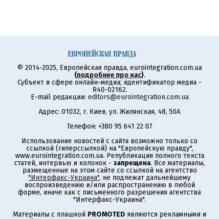
© 2014-2025, Европейская правда, eurointegration.com.ua
(
подробнее про нас
)
.
Субъект в сфере онлайн-медиа; идентификатор медиа -
R40-02162.
E-mail редакции:
editors@eurointegration.com.ua
Адрес: 01032, г. Киев, ул. Жилянская, 48, 50А
Телефон: +380 95 641 22 07
Использование новостей с сайта возможно только со
ссылкой (гиперссылкой) на "Европейскую правду",
www.eurointegration.com.ua. Републикация полного текста
статей, интервью и колонок -
запрещена
. Все материалы,
размещенные на этом сайте со ссылкой на агентство
"Интерфакс-Украина"
, не подлежат дальнейшему
воспроизведению и/или распространению в любой
форме, иначе как с письменного разрешения агентства
"Интерфакс-Украина".
Материалы с плашкой
PROMOTED
являются рекламными и