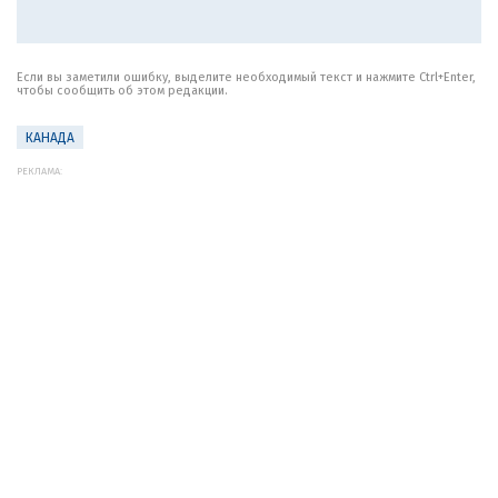
Если вы заметили ошибку, выделите необходимый текст и нажмите Ctrl+Enter,
чтобы сообщить об этом редакции.
КАНАДА
РЕКЛАМА: