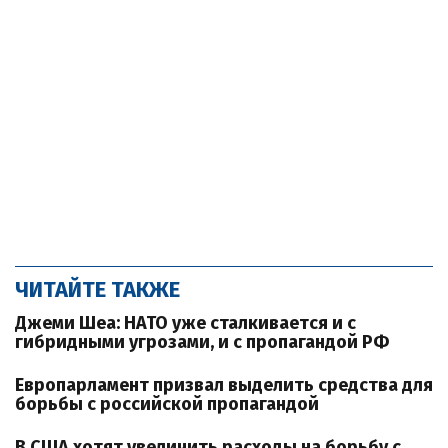
ЧИТАЙТЕ ТАКЖЕ
Джеми Шеа: НАТО уже сталкивается и с
гибридными угрозами, и с пропагандой РФ
Европарламент призвал выделить средства для
борьбы с российской пропагандой
В США хотят увеличить расходы на борьбу с