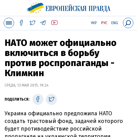
УКР
РУС
ENG
НАТО может официально
включиться в борьбу
против роспропаганды -
Климкин
СРЕДА, 13 МАЯ 2015, 19:24
ПОДЕЛИТЬСЯ:
Украина официально предложила НАТО
создать трастовый фонд, задачей которого
будет противодействие российской
пропаганде на украинской территории.