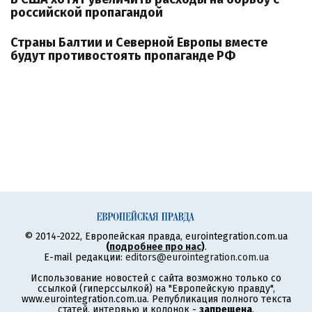
российской пропагандой
Страны Балтии и Северной Европы вместе
будут противостоять пропаганде РФ
© 2014-2022, Европейская правда, eurointegration.com.ua
(
подробнее про нас
)
.
E-mail редакции:
editors@eurointegration.com.ua
Использование новостей с сайта возможно только со
ссылкой (гиперссылкой) на "Европейскую правду",
www.eurointegration.com.ua. Републикация полного текста
статей, интервью и колонок -
запрещена
.