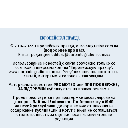
© 2014-2022, Европейская правда, eurointegration.com.ua
(
подробнее про нас
)
.
E-mail редакции:
editors@eurointegration.com.ua
Использование новостей с сайта возможно только со
ссылкой (гиперссылкой) на "Европейскую правду",
www.eurointegration.com.ua. Републикация полного текста
статей, интервью и колонок -
запрещена
.
Материалы с пометкой
PROMOTED
или
ПРИ ПОДДЕРЖКЕ
/
ЗА ПІДТРИМКИ
публикуются на правах рекламы.
Проект реализуется при поддержке международных
доноров:
National Endowment for Democracy
и
МИД
Чешской республики
. Доноры не имеют влияния на
содержание публикаций и могут с ними не соглашаться,
ответственность за оценки несет исключительно
редакция.