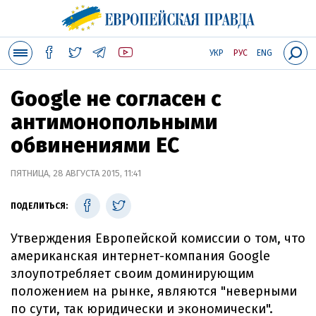
УКР
РУС
ENG
Google не согласен с
антимонопольными
обвинениями ЕС
ПЯТНИЦА, 28 АВГУСТА 2015, 11:41
ПОДЕЛИТЬСЯ:
Утверждения Европейской комиссии о том, что
американская интернет-компания Google
злоупотребляет своим доминирующим
положением на рынке, являются "неверными
по сути, так юридически и экономически".