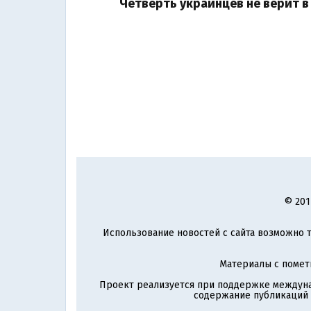
Четверть украинцев не верит в
© 201
Использование новостей с сайта возможно т
Материалы с поме
Проект реализуется при поддержке междун
содержание публикаций и