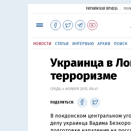
ПОЛ
НОВОСТИ
СТАТЬИ
ИНТЕРВЬЮ
АРХИВ
ПОИСК
Украинца в Ло
терроризме
СРЕДА, 4 НОЯБРЯ 2015, 08:41
ПОДЕЛИТЬСЯ:
В лондонском центральном уг
делу украинца Вадима Безкоро
подготовке нападения на росс