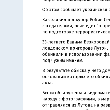
Об этом сообщает украинская 
Как заявил прокурор Робин Се
заседателями, речь идет "о п
по подготовке террористическо
33-летнего Вадима Безкоровайн
лондонском пригороде Лутон, 
обвинили в использовании фа
под чужим именем.
В результате обыска у него д
основании которых его обвин
акта.
Были обнаружены и видеомате
наряду с фотографиями, в мар
отправлялся из Лутона на разв