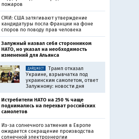
пожаров
СМИ: США затягивают утверждение
кандидатуры посла Франции на фоне
споров по поводу прав человека
Залужный назвал себя сторонником
НАТО, но указал на необходимость
изменений для Альянса
Трамп отказал
ДАЙДЖЕСТ
Украине, взрывчатка под
украинским самолетом, ответ
Залужному: новости дня
Истребители НАТО на 250 % чаще
поднимались на перехват российских
самолетов
Из-за солнечного затмения в Европе
ожидается сокращение производства
солнечной электроэнергии