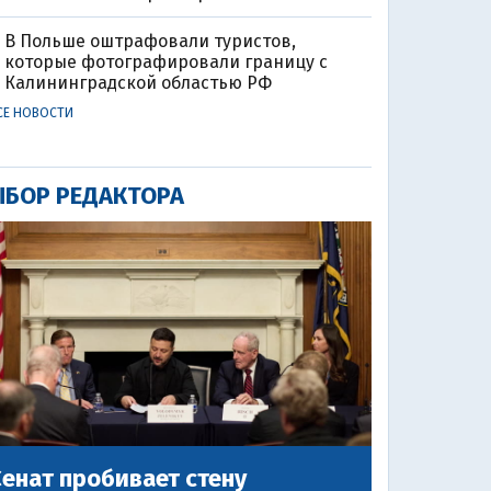
В Польше оштрафовали туристов,
которые фотографировали границу с
Калининградской областью РФ
СЕ НОВОСТИ
БОР РЕДАКТОРА
енат пробивает стену