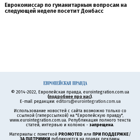
Еврокомиссар по гуманитарным вопросам на
следующей неделе посетит Донбасс
© 2014-2022, Европейская правда, eurointegration.com.ua
(
подробнее про нас
)
.
E-mail редакции:
editors@eurointegration.com.ua
Использование новостей с сайта возможно только со
ссылкой (гиперссылкой) на "Европейскую правду",
www.eurointegration.com.ua. Републикация полного текста
статей, интервью и колонок -
запрещена
.
Материалы с пометкой
PROMOTED
или
ПРИ ПОДДЕРЖКЕ
/
ЗА ПІДТРИМКИ
публикуются на правах рекламы.