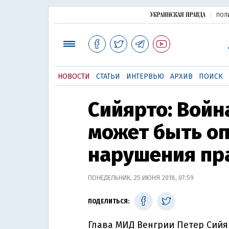
ПОЛ
НОВОСТИ
СТАТЬИ
ИНТЕРВЬЮ
АРХИВ
ПОИСК
Сийярто: Война
может быть о
нарушения пр
ПОНЕДЕЛЬНИК, 25 ИЮНЯ 2018, 07:59
ПОДЕЛИТЬСЯ:
Глава МИД Венгрии Петер Сийяр