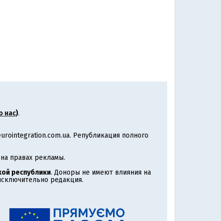
о нас
)
.
rointegration.com.ua. Републикация полного
на правах рекламы.
ой республики
. Доноры не имеют влияния на
 исключительно редакция.