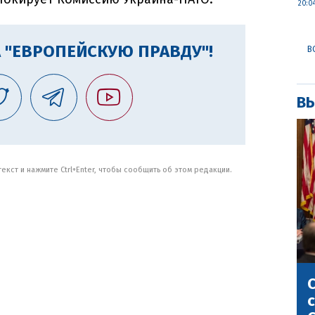
20:0
 "ЕВРОПЕЙСКУЮ ПРАВДУ"!
В
ВЫ
кст и нажмите Ctrl+Enter, чтобы сообщить об этом редакции.
С
с