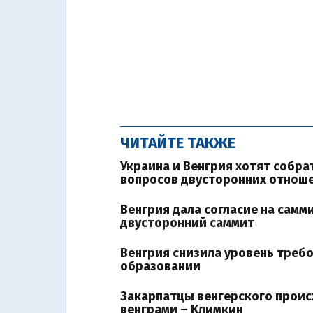
ЧИТАЙТЕ ТАКЖЕ
Украина и Венгрия хотят собра
вопросов двусторонних отнош
Венгрия дала согласие на самм
двусторонний саммит
Венгрия снизила уровень требо
образовании
Закарпатцы венгерского прои
венграми – Климкин