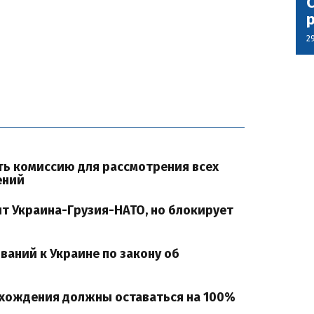
С
2
ть комиссию для рассмотрения всех
ений
ит Украина-Грузия-НАТО, но блокирует
ваний к Украине по закону об
схождения должны оставаться на 100%