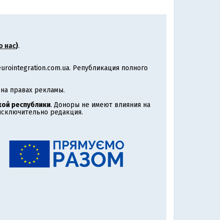
о нас
)
.
rointegration.com.ua. Републикация полного
на правах рекламы.
ой республики
. Доноры не имеют влияния на
 исключительно редакция.