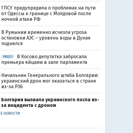
ГПСУ предупредила о проблемах на пути
от Одессы к границе с Молдовой после
ночной атаки РФ
В Румынии временно исчезла угроза
остановки АЭС – уровень воды в Дунае
поднялся
В Косово депутатка забросала
ВИДЕО
премьера яйцами в зале парламента
Начальник Генерального штаба Болгарии:
8
украинский дрон мог оказаться в стране
из-за РЭБ
Болгария вызвала украинского посла из-
за инцидента с дроном
СЕ НОВОСТИ