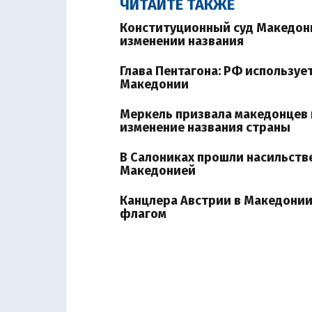
ЧИТАЙТЕ ТАКЖЕ
Конституционный суд Македон
изменении названия
Глава Пентагона: РФ используе
Македонии
Меркель призвала македонцев 
изменение названия страны
В Салониках прошли насильств
Македонией
Канцлера Австрии в Македони
флагом