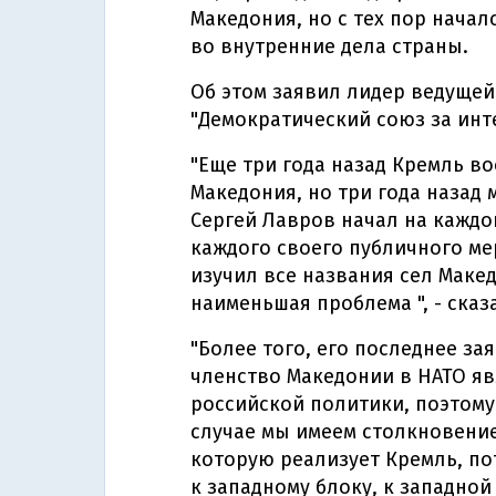
Македония, но с тех пор нача
во внутренние дела страны.
Об этом заявил лидер ведуще
"Демократический союз за инт
"Еще три года назад Кремль в
Македония, но три года назад
Сергей Лавров начал на каждо
каждого своего публичного ме
изучил все названия сел Макед
наименьшая проблема ", - сказ
"Более того, его последнее за
членство Македонии в НАТО яв
российской политики, поэтому
случае мы имеем столкновени
которую реализует Кремль, п
к западному блоку, к западной