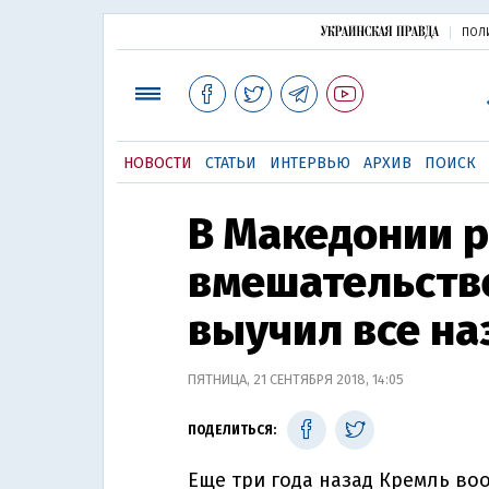
ПОЛ
НОВОСТИ
СТАТЬИ
ИНТЕРВЬЮ
АРХИВ
ПОИСК
В Македонии р
вмешательств
выучил все на
ПЯТНИЦА, 21 СЕНТЯБРЯ 2018, 14:05
ПОДЕЛИТЬСЯ:
Еще три года назад Кремль во