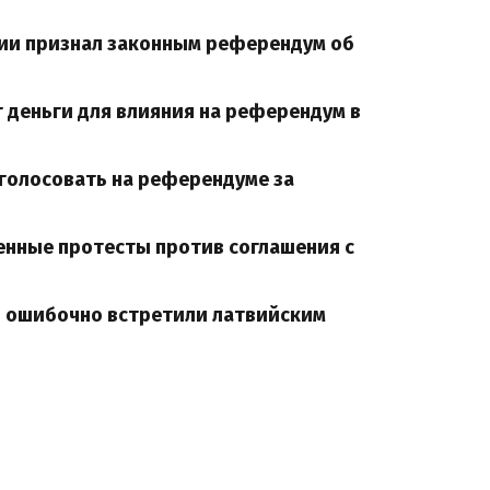
ии признал законным референдум об
т деньги для влияния на референдум в
голосовать на референдуме за
енные протесты против соглашения с
и ошибочно встретили латвийским