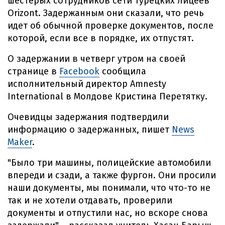
шестерых сотрудников сети турецких лицеев
Orizont. Задержанным они сказали, что речь
идет об обычной проверке документов, после
которой, если все в порядке, их отпустят.
О задержании в четверг утром на своей
странице в
Facebook
сообщила
исполнительный директор Amnesty
International в Молдове Кристина Перетятку.
Очевидцы задержания подтвердили
информацию о задержанных, пишет
News
Maker
.
"Было три машины, полицейские автомобили
впереди и сзади, а также фургон. Они просили
наши документы, мы понимали, что что-то не
так и не хотели отдавать, проверили
документы и отпустили нас, но вскоре снова