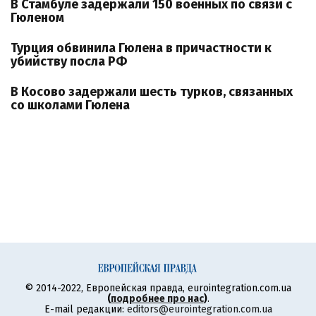
В Стамбуле задержали 150 военных по связи с
Гюленом
Турция обвинила Гюлена в причастности к
убийству посла РФ
В Косово задержали шесть турков, связанных
со школами Гюлена
© 2014-2022, Европейская правда, eurointegration.com.ua
(
подробнее про нас
)
.
E-mail редакции:
editors@eurointegration.com.ua