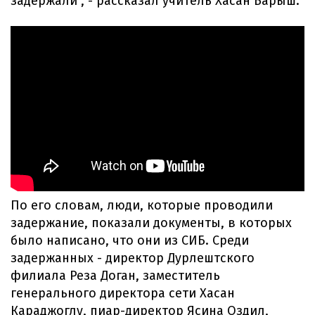
задержали", - рассказал учитель Хасан Барыш.
По его словам, люди, которые проводили
задержание, показали документы, в которых
было написано, что они из СИБ. Среди
задержанных - директор Дурлештского
филиала Реза Доган, заместитель
генерального директора сети Хасан
Караджоглу, пиар-директор Ясина Оздил,