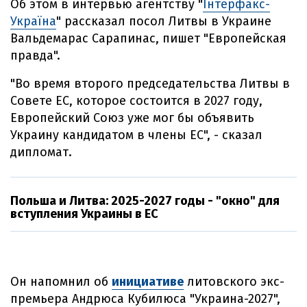
Об этом в интервью агентству "
Інтерфакс-
Україна
" рассказал посол Литвы в Украине
Вальдемарас Сарапинас, пишет "Европейская
правда".
"Во время второго председательства Литвы в
Совете ЕС, которое состоится в 2027 году,
Европейский Союз уже мог бы объявить
Украину кандидатом в члены ЕС", - сказал
дипломат.
Польша и Литва: 2025-2027 годы - "окно" для
вступления Украины в ЕС
Он напомнил об
инициативе
литовского экс-
премьера Андрюса Кубилюса "Украина-2027",