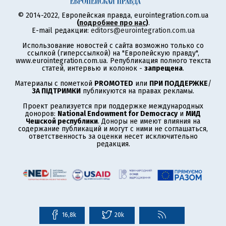
© 2014-2022, Европейская правда, eurointegration.com.ua
(
подробнее про нас
)
.
E-mail редакции:
editors@eurointegration.com.ua
Использование новостей с сайта возможно только со
ссылкой (гиперссылкой) на "Европейскую правду",
www.eurointegration.com.ua. Републикация полного текста
статей, интервью и колонок -
запрещена
.
Материалы с пометкой
PROMOTED
или
ПРИ ПОДДЕРЖКЕ
/
ЗА ПІДТРИМКИ
публикуются на правах рекламы.
Проект реализуется при поддержке международных
доноров:
National Endowment for Democracy
и
МИД
Чешской республики
. Доноры не имеют влияния на
содержание публикаций и могут с ними не соглашаться,
ответственность за оценки несет исключительно
редакция.
16,8k
20k