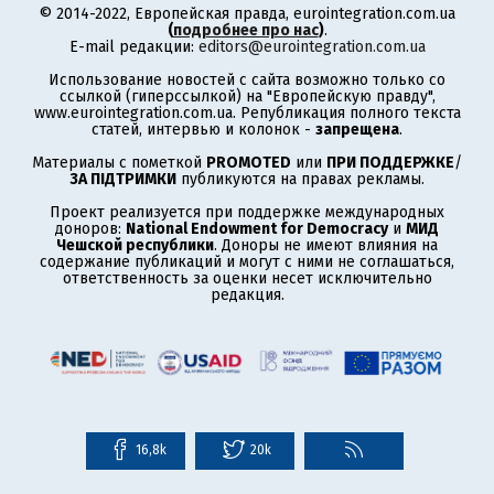
© 2014-2022, Европейская правда, eurointegration.com.ua
(
подробнее про нас
)
.
E-mail редакции:
editors@eurointegration.com.ua
Использование новостей с сайта возможно только со
ссылкой (гиперссылкой) на "Европейскую правду",
www.eurointegration.com.ua. Републикация полного текста
статей, интервью и колонок -
запрещена
.
Материалы с пометкой
PROMOTED
или
ПРИ ПОДДЕРЖКЕ
/
ЗА ПІДТРИМКИ
публикуются на правах рекламы.
Проект реализуется при поддержке международных
доноров:
National Endowment for Democracy
и
МИД
Чешской республики
. Доноры не имеют влияния на
содержание публикаций и могут с ними не соглашаться,
ответственность за оценки несет исключительно
редакция.
16,8k
20k