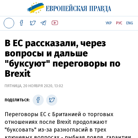
УКР
РУС
ENG
В ЕС рассказали, через
вопросы и дальше
"буксуют" переговоры по
Brexit
ПЯТНИЦА, 20 НОЯБРЯ 2020, 13:02
ПОДЕЛИТЬСЯ:
Переговоры ЕС с Британией о торговых
отношениях после Brexit продолжают
"буксовать" из-за разногласий в трех
ключевых вопросах - рыбная ловля, гарантии