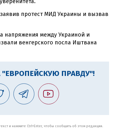
уверенитета.
 заявив протест МИД Украины и вызвав
ка напряжения между Украиной и
ызвали венгерского посла Иштвана
 "ЕВРОПЕЙСКУЮ ПРАВДУ"!
кст и нажмите Ctrl+Enter, чтобы сообщить об этом редакции.