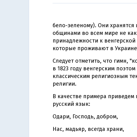
бело-зеленому). Они хранятся
общинами во всем мире не как
принадлежности к венгерской н
которые проживают в Украине"
Следует отметить, что гимн, "
в 1823 году венгерским поэтом
классическим религиозным тек
религии.
В качестве примера приведем 
русский язык:
Одари, Господь, добром,
Нас, мадьяр, всегда храни,