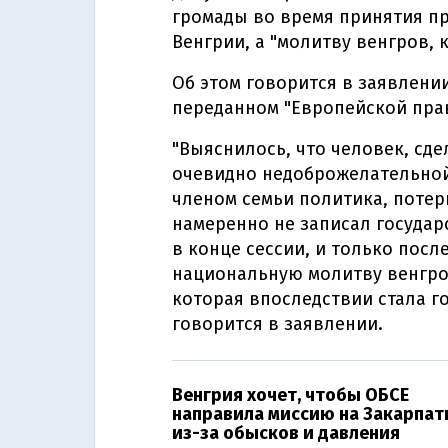
громады во время принятия п
Венгрии, а "молитву венгров, 
Об этом говорится в заявлени
переданном "Европейской прав
"Выяснилось, что человек, сд
очевидно недоброжелательной 
членом семьи политика, потер
намеренно не записал госуда
в конце сессии, и только посл
национальную молитву венгров
которая впоследствии стала г
говорится в заявлении.
Венгрия хочет, чтобы ОБСЕ
направила миссию на Закарпат
из-за обысков и давления