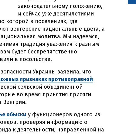
законодательному положению,
и сейчас уже десятилетиями
о которой в поселениях, где
ют венгерские национальные цвета, а
национальная молитва. Мы надеемся,
ценимая традиция уважения к разным
вам будет беспрепятственно
явили в посольстве.
езопасности Украины заявила, что
можных признаках противоправной
вской сельской объединенной
торые во время принятия присяги
 Венгрии.
ье обыски
у функционеров одного из
фондов, проверяя информацию о
нда к деятельности, направленной на