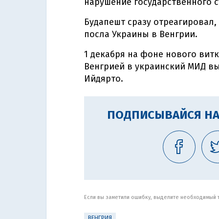
нарушение государственного с
Будапешт сразу отреагировал,
посла Украины в Венгрии.
1 декабря на фоне нового вит
Венгрией в украинский МИД в
Ийдярто.
ПОДПИСЫВАЙСЯ НА
Если вы заметили ошибку, выделите необходимый те
ВЕНГРИЯ