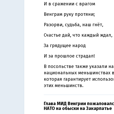
И в сражении с врагом
Венграм руку протяни;
Разорви, судьба, наш гнёт,
Счастье дай, что каждый ждал,
За грядущее народ
И за прошлое страдал!
В посольстве также указали на
национальных меньшинствах в У
которая гарантирует использ
этих меньшинств.
Глава МИД Венгрии пожаловал
НАТО на обыски на Закарпатье