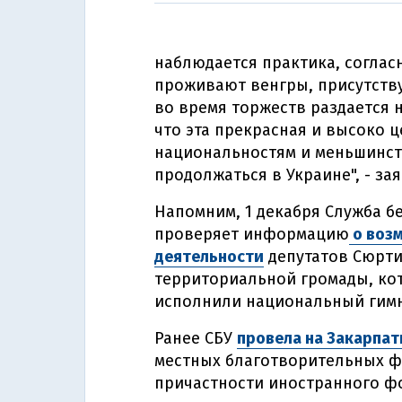
наблюдается практика, согласн
проживают венгры, присутству
во время торжеств раздается 
что эта прекрасная и высоко 
национальностям и меньшинст
продолжаться в Украине", - за
Напомним, 1 декабря Служба б
проверяет информацию
о воз
деятельности
депутатов Сюрти
территориальной громады, ко
исполнили национальный гимн
Ранее СБУ
провела на Закарпат
местных благотворительных 
причастности иностранного фо