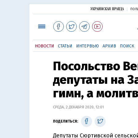
ПОЛ
НОВОСТИ
СТАТЬИ
ИНТЕРВЬЮ
АРХИВ
ПОИСК
Посольство Ве
депутаты на З
гимн, а молит
СРЕДА, 2 ДЕКАБРЯ 2020, 12:01
ПОДЕЛИТЬСЯ:
Депутаты Сюртивской сельско