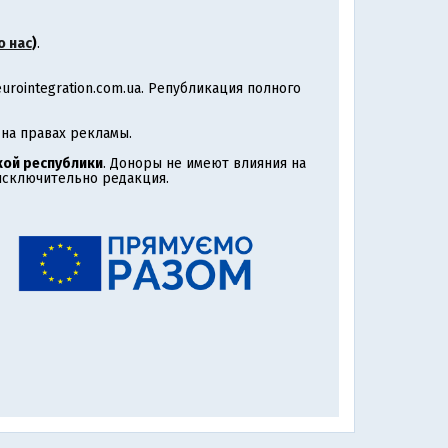
о нас
)
.
rointegration.com.ua. Републикация полного
на правах рекламы.
ой республики
. Доноры не имеют влияния на
 исключительно редакция.