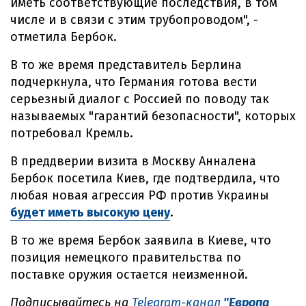
иметь соответствующие последствия, в том
числе и в связи с этим трубопроводом", -
отметила Бербок.
В то же время представитель Берлина
подчеркнула, что Германия готова вести
серьезный диалог с Россией по поводу так
называемых "гарантий безопасности", которых
потребовал Кремль.
В преддверии визита в Москву Анналена
Бербок посетила Киев, где подтвердила, что
любая новая агрессия РФ против Украины
будет иметь высокую цену
.
В то же время Бербок заявила в Киеве, что
позиция немецкого правительства по
поставке оружия остается неизменной.
Подписывайтесь на
Telegram-канал
"Европа