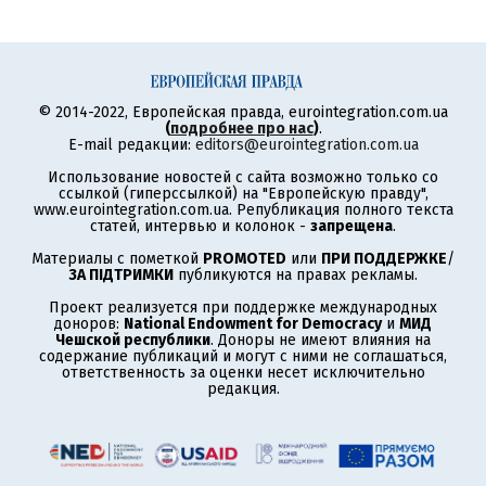
© 2014-2022, Европейская правда, eurointegration.com.ua
(
подробнее про нас
)
.
E-mail редакции:
editors@eurointegration.com.ua
Использование новостей с сайта возможно только со
ссылкой (гиперссылкой) на "Европейскую правду",
www.eurointegration.com.ua. Републикация полного текста
статей, интервью и колонок -
запрещена
.
Материалы с пометкой
PROMOTED
или
ПРИ ПОДДЕРЖКЕ
/
ЗА ПІДТРИМКИ
публикуются на правах рекламы.
Проект реализуется при поддержке международных
доноров:
National Endowment for Democracy
и
МИД
Чешской республики
. Доноры не имеют влияния на
содержание публикаций и могут с ними не соглашаться,
ответственность за оценки несет исключительно
редакция.