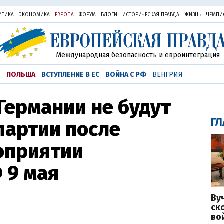
ИТИКА
ЭКОНОМИКА
ЕВРОПА
ФОРУМ
БЛОГИ
ИСТОРИЧЕСКАЯ ПРАВДА
ЖИЗНЬ
ЧЕМПИ
Международная безопасность и евроинтеграция
ПОЛЬША
ВСТУПЛЕНИЕ В ЕС
ВОЙНА С РФ
ВЕНГРИЯ
Германии не будут
ГЛ
партии после
оприятии
 9 мая
Ву
ск
во