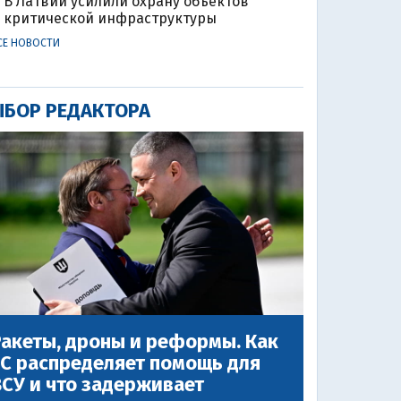
В Латвии усилили охрану объектов
критической инфраструктуры
СЕ НОВОСТИ
БОР РЕДАКТОРА
акеты, дроны и реформы. Как
ЕС распределяет помощь для
СУ и что задерживает