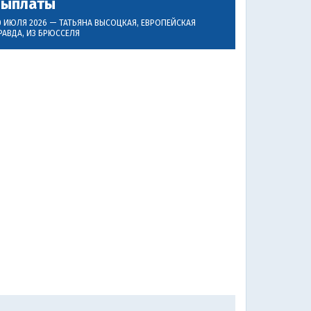
выплаты
0 ИЮЛЯ 2026 —
ТАТЬЯНА ВЫСОЦКАЯ
, ЕВРОПЕЙСКАЯ
РАВДА, ИЗ БРЮССЕЛЯ