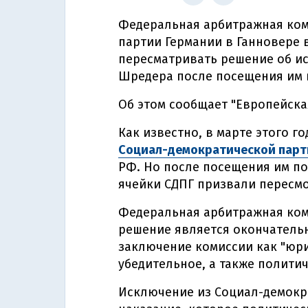
Федеральная арбитражная ком
партии Германии в Ганновере 
пересматривать решение об и
Шредера после посещения им п
Об этом сообщает "Европейска
Как известно, в марте этого 
Социал-демократической парт
РФ. Но после посещения им по
ячейки СДПГ призвали пересм
Федеральная арбитражная коми
решение является окончатель
заключение комиссии как "юр
убедительное, а также полити
Исключение из Социал-демокр