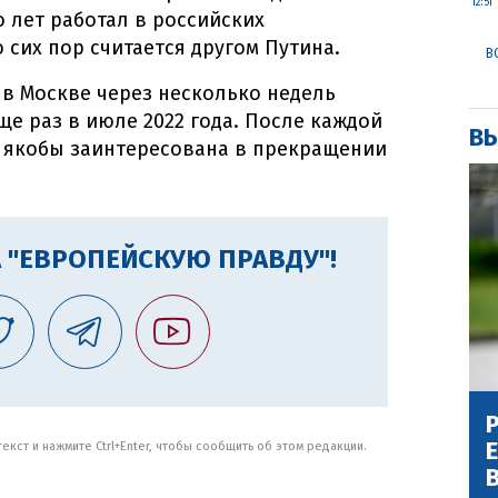
12:51
о лет работал в российских
 сих пор считается другом Путина.
В
в Москве через несколько недель
ще раз в июле 2022 года. После каждой
ВЫ
а якобы заинтересована в прекращении
 "ЕВРОПЕЙСКУЮ ПРАВДУ"!
Р
кст и нажмите Ctrl+Enter, чтобы сообщить об этом редакции.
В