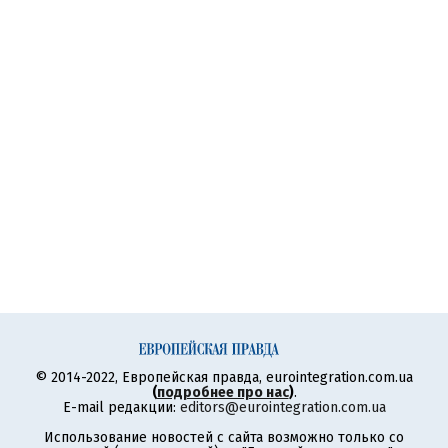
© 2014-2022, Европейская правда, eurointegration.com.ua
(
подробнее про нас
)
.
E-mail редакции:
editors@eurointegration.com.ua
Использование новостей с сайта возможно только со