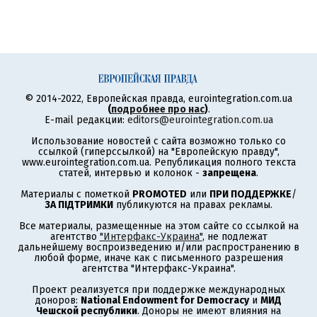
© 2014-2022, Европейская правда, eurointegration.com.ua
(
подробнее про нас
)
.
E-mail редакции:
editors@eurointegration.com.ua
Использование новостей с сайта возможно только со
ссылкой (гиперссылкой) на "Европейскую правду",
www.eurointegration.com.ua. Републикация полного текста
статей, интервью и колонок -
запрещена
.
Материалы с пометкой
PROMOTED
или
ПРИ ПОДДЕРЖКЕ
/
ЗА ПІДТРИМКИ
публикуются на правах рекламы.
Все материалы, размещенные на этом сайте со ссылкой на
агентство
"Интерфакс-Украина"
, не подлежат
дальнейшему воспроизведению и/или распространению в
любой форме, иначе как с письменного разрешения
агентства "Интерфакс-Украина".
Проект реализуется при поддержке международных
доноров:
National Endowment for Democracy
и
МИД
Чешской республики
. Доноры не имеют влияния на