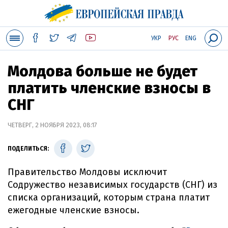
УКР
РУС
ENG
Молдова больше не будет
платить членские взносы в
СНГ
ЧЕТВЕРГ, 2 НОЯБРЯ 2023, 08:17
ПОДЕЛИТЬСЯ:
Правительство Молдовы исключит
Содружество независимых государств (СНГ) из
списка организаций, которым страна платит
ежегодные членские взносы.