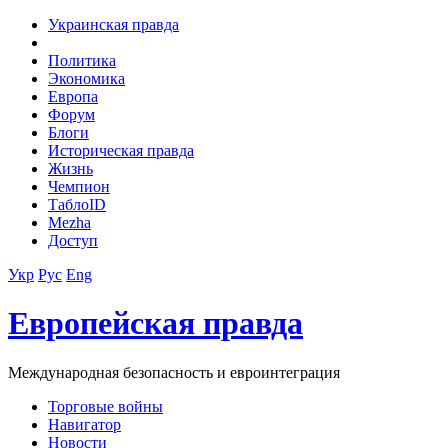
Украинская правда
Политика
Экономика
Европа
Форум
Блоги
Историческая правда
Жизнь
Чемпион
ТаблоID
Mezha
Доступ
Укр
Рус
Eng
Европейская правда
Международная безопасность и евроинтеграция
Торговые войны
Навигатор
Новости