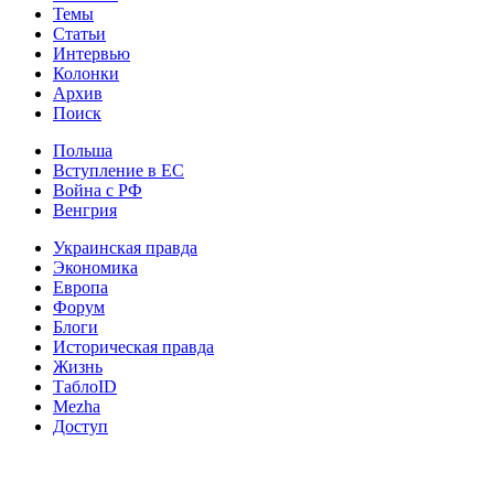
Темы
Статьи
Интервью
Колонки
Архив
Поиск
Польша
Вступление в ЕС
Война с РФ
Венгрия
Украинская правда
Экономика
Европа
Форум
Блоги
Историческая правда
Жизнь
ТаблоID
Mezha
Доступ