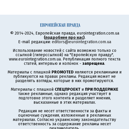
© 2014-2024, Европейская правда, eurointegration.com.ua
(
подробнее про нас
)
.
E-mail редакции:
editors@eurointegration.com.ua
Использование новостей с сайта возможно только со
ссылкой (гиперссылкой) на "Европейскую правду",
www.eurointegration.com.ua. Републикация полного текста
статей, интервью и колонок -
запрещена
.
Материалы с плашкой
PROMOTED
являются рекламными и
публикуются на правах рекламы. Редакция может не
разделять взгляды, которые в них промотируются.
Материалы с плашкой
СПЕЦПРОЕКТ
и
ПРИ ПОДДЕРЖКЕ
также рекламные, однако редакция участвует в
подготовке этого контента и разделяет мнения,
высказанные в этих материалах.
Редакция не несет ответственности за факты и
оценочные суждения, изложенные в рекламных
материалах. Согласно украинскому законодательству
ответственность за содержание рекламы несет
рекламодатель.