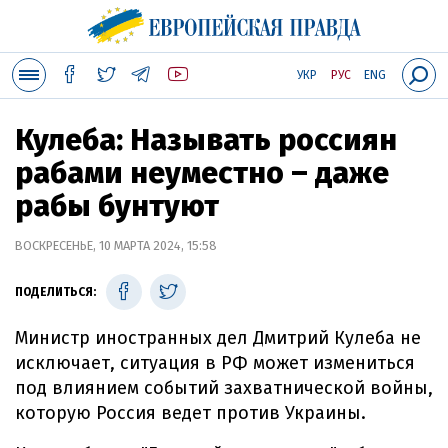
УКР
РУС
ENG
Кулеба: Называть россиян
рабами неуместно – даже
рабы бунтуют
ВОСКРЕСЕНЬЕ, 10 МАРТА 2024, 15:58
ПОДЕЛИТЬСЯ:
Министр иностранных дел Дмитрий Кулеба не
исключает, ситуация в РФ может измениться
под влиянием событий захватнической войны,
которую Россия ведет против Украины.