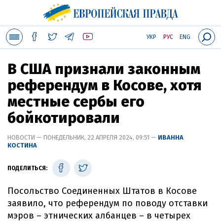
УКР
РУС
ENG
В США признали законным
референдум в Косове, хотя
местные сербы его
бойкотировали
НОВОСТИ — ПОНЕДЕЛЬНИК, 22 АПРЕЛЯ 2024, 09:51 —
ИВАННА
КОСТИНА
ПОДЕЛИТЬСЯ:
Посольство Соединенных Штатов в Косове
заявило, что референдум по поводу отставки
мэров – этнических албанцев – в четырех