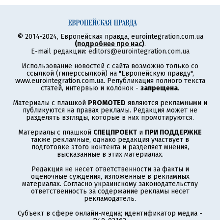
© 2014-2024, Европейская правда, eurointegration.com.ua
(
подробнее про нас
)
.
E-mail редакции:
editors@eurointegration.com.ua
Использование новостей с сайта возможно только со
ссылкой (гиперссылкой) на "Европейскую правду",
www.eurointegration.com.ua. Републикация полного текста
статей, интервью и колонок -
запрещена
.
Материалы с плашкой
PROMOTED
являются рекламными и
публикуются на правах рекламы. Редакция может не
разделять взгляды, которые в них промотируются.
Материалы с плашкой
СПЕЦПРОЕКТ
и
ПРИ ПОДДЕРЖКЕ
также рекламные, однако редакция участвует в
подготовке этого контента и разделяет мнения,
высказанные в этих материалах.
Редакция не несет ответственности за факты и
оценочные суждения, изложенные в рекламных
материалах. Согласно украинскому законодательству
ответственность за содержание рекламы несет
рекламодатель.
Субъект в сфере онлайн-медиа; идентификатор медиа -