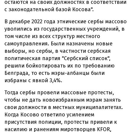
остаются на своих должностях в соответствии
с законодательной базой Косова".
В декабре 2022 года этнические сербы массово
уволились из государственных учреждений, в
том числе из всех структур местного
самоуправления. Были назначены новые
выборы, но сербы, в частности сербская
политическая партия "Сербский список",
решили бойкотировать их по требованию
Белграда, то есть мэры-албанцы были
избраны с явкой 3,4%.
Тогда сербы провели массовые протесты,
чтобы не дать новоизбранным мэрам занять
свои должности в местных муниципалитетах.
Когда Косово ответило усилением
присутствия полиции, протесты привели к
насилию и ранениям миротворцев KFOR,