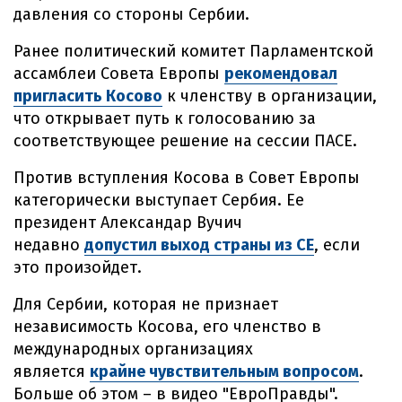
давления со стороны Сербии.
Ранее политический комитет Парламентской
ассамблеи Совета Европы
рекомендовал
пригласить Косово
к членству в организации,
что открывает путь к голосованию за
соответствующее решение на сессии ПАСЕ.
Против вступления Косова в Совет Европы
категорически выступает Сербия. Ее
президент Александар Вучич
недавно
допустил выход страны из СЕ
, если
это произойдет.
Для Сербии, которая не признает
независимость Косова, его членство в
международных организациях
является
крайне чувствительным вопросом
.
Больше об этом – в видео "ЕвроПравды".