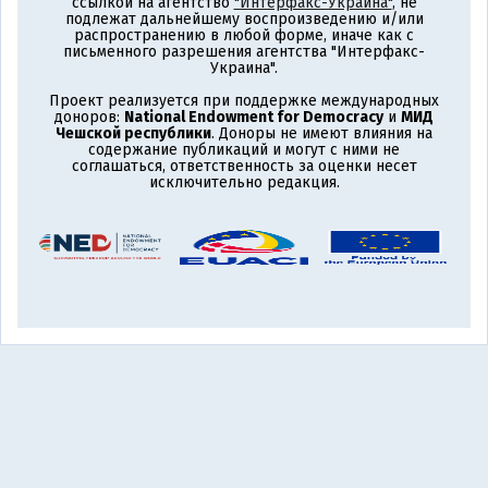
ссылкой на агентство
"Интерфакс-Украина"
, не
подлежат дальнейшему воспроизведению и/или
распространению в любой форме, иначе как с
письменного разрешения агентства "Интерфакс-
Украина".
Проект реализуется при поддержке международных
доноров:
National Endowment for Democracy
и
МИД
Чешской республики
. Доноры не имеют влияния на
содержание публикаций и могут с ними не
соглашаться, ответственность за оценки несет
исключительно редакция.