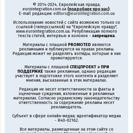
© 2014-2024, Европейская правда,
eurointegration.com.ua
(
подробнее про нас
)
.
E-mail редакции:
editors@eurointegration.com.ua
Использование новостей с сайта возможно только со
ссылкой (гиперссылкой) на "Европейскую правду",
www.eurointegration.com.ua. Републикация полного
текста статей, интервью и колонок -
запрещена
.
Материалы с плашкой
PROMOTED
являются
рекламными и публикуются на правах рекламы.
Редакция может не разделять взгляды, которые в них
промотируются.
Материалы с плашкой
СПЕЦПРОЕКТ
и
ПРИ
ПОДДЕРЖКЕ
также рекламные, однако редакция
участвует в подготовке этого контента и разделяет
мнения, высказанные в этих материалах.
Редакция не несет ответственности за факты и
оценочные суждения, изложенные в рекламных
материалах. Согласно украинскому законодательству
ответственность за содержание рекламы несет
рекламодатель.
Субъект в сфере онлайн-медиа; идентификатор медиа
- R40-02162.
Все материалы, размещенные на этом сайте со