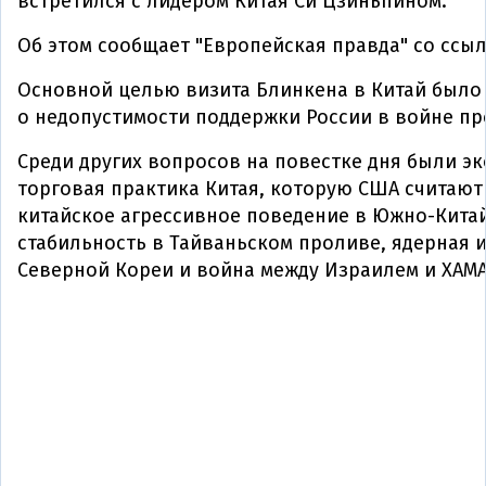
встретился с лидером Китая Си Цзиньпином.
Об этом сообщает "Европейская правда" со ссы
Основной целью визита Блинкена в Китай было
о недопустимости поддержки России в войне пр
Среди других вопросов на повестке дня были э
торговая практика Китая, которую США считают
китайское агрессивное поведение в Южно-Кита
стабильность в Тайваньском проливе, ядерная 
Северной Кореи и война между Израилем и ХАМА