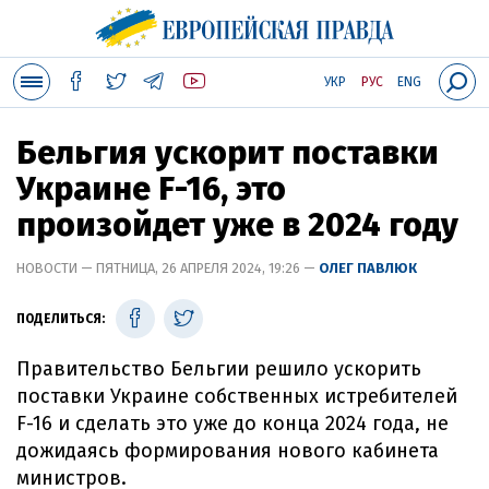
УКР
РУС
ENG
Бельгия ускорит поставки
Украине F-16, это
произойдет уже в 2024 году
НОВОСТИ — ПЯТНИЦА, 26 АПРЕЛЯ 2024, 19:26 —
ОЛЕГ ПАВЛЮК
ПОДЕЛИТЬСЯ:
Правительство Бельгии решило ускорить
поставки Украине собственных истребителей
F-16 и сделать это уже до конца 2024 года, не
дожидаясь формирования нового кабинета
министров.