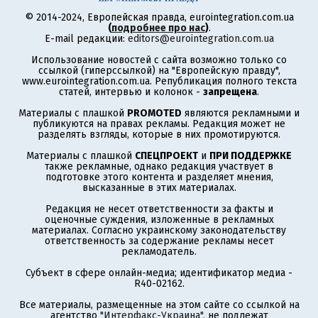
© 2014-2024, Европейская правда, eurointegration.com.ua
(
подробнее про нас
)
.
E-mail редакции:
editors@eurointegration.com.ua
Использование новостей с сайта возможно только со
ссылкой (гиперссылкой) на "Европейскую правду",
www.eurointegration.com.ua. Републикация полного текста
статей, интервью и колонок -
запрещена
.
Материалы с плашкой
PROMOTED
являются рекламными и
публикуются на правах рекламы. Редакция может не
разделять взгляды, которые в них промотируются.
Материалы с плашкой
СПЕЦПРОЕКТ
и
ПРИ ПОДДЕРЖКЕ
также рекламные, однако редакция участвует в
подготовке этого контента и разделяет мнения,
высказанные в этих материалах.
Редакция не несет ответственности за факты и
оценочные суждения, изложенные в рекламных
материалах. Согласно украинскому законодательству
ответственность за содержание рекламы несет
рекламодатель.
Субъект в сфере онлайн-медиа; идентификатор медиа -
R40-02162.
Все материалы, размещенные на этом сайте со ссылкой на
агентство
"Интерфакс-Украина"
, не подлежат