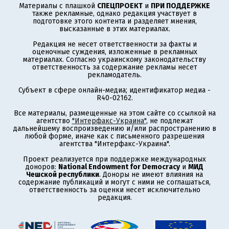
Материалы с плашкой
СПЕЦПРОЕКТ
и
ПРИ ПОДДЕРЖКЕ
также рекламные, однако редакция участвует в
подготовке этого контента и разделяет мнения,
высказанные в этих материалах.
Редакция не несет ответственности за факты и
оценочные суждения, изложенные в рекламных
материалах. Согласно украинскому законодательству
ответственность за содержание рекламы несет
рекламодатель.
Субъект в сфере онлайн-медиа; идентификатор медиа -
R40-02162.
Все материалы, размещенные на этом сайте со ссылкой на
агентство
"Интерфакс-Украина"
, не подлежат
дальнейшему воспроизведению и/или распространению в
любой форме, иначе как с письменного разрешения
агентства "Интерфакс-Украина".
Проект реализуется при поддержке международных
доноров:
National Endowment for Democracy
и
МИД
Чешской республики
. Доноры не имеют влияния на
содержание публикаций и могут с ними не соглашаться,
ответственность за оценки несет исключительно
редакция.