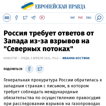
УКР
РУС
ENG
Россия требует ответов от
Запада из-за взрывов на
"Северных потоках"
НОВОСТИ — СРЕДА, 3 АПРЕЛЯ 2024, 11:42 —
ИВАННА КОСТИНА
ПОДЕЛИТЬСЯ:
Генеральная прокуратура России обратилась к
западным странам с письмом, в котором
требует соблюдать международные
обязательства по осуществлению правосудия
при расследовании взрывов на газопроводах