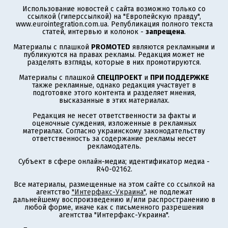
Использование новостей с сайта возможно только со
ссылкой (гиперссылкой) на "Европейскую правду",
www.eurointegration.com.ua. Републикация полного текста
статей, интервью и колонок -
запрещена
.
Материалы с плашкой
PROMOTED
являются рекламными и
публикуются на правах рекламы. Редакция может не
разделять взгляды, которые в них промотируются.
Материалы с плашкой
СПЕЦПРОЕКТ
и
ПРИ ПОДДЕРЖКЕ
также рекламные, однако редакция участвует в
подготовке этого контента и разделяет мнения,
высказанные в этих материалах.
Редакция не несет ответственности за факты и
оценочные суждения, изложенные в рекламных
материалах. Согласно украинскому законодательству
ответственность за содержание рекламы несет
рекламодатель.
Субъект в сфере онлайн-медиа; идентификатор медиа -
R40-02162.
Все материалы, размещенные на этом сайте со ссылкой на
агентство
"Интерфакс-Украина"
, не подлежат
дальнейшему воспроизведению и/или распространению в
любой форме, иначе как с письменного разрешения
агентства "Интерфакс-Украина".