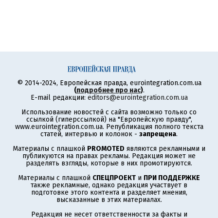
© 2014-2024, Европейская правда, eurointegration.com.ua
(
подробнее про нас
)
.
E-mail редакции:
editors@eurointegration.com.ua
Использование новостей с сайта возможно только со
ссылкой (гиперссылкой) на "Европейскую правду",
www.eurointegration.com.ua. Републикация полного текста
статей, интервью и колонок -
запрещена
.
Материалы с плашкой
PROMOTED
являются рекламными и
публикуются на правах рекламы. Редакция может не
разделять взгляды, которые в них промотируются.
Материалы с плашкой
СПЕЦПРОЕКТ
и
ПРИ ПОДДЕРЖКЕ
также рекламные, однако редакция участвует в
подготовке этого контента и разделяет мнения,
высказанные в этих материалах.
Редакция не несет ответственности за факты и