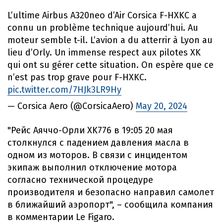
L’ultime Airbus A320neo d’Air Corsica F-HXKC a
connu un problème technique aujourd’hui. Au
moteur semble t-il. L’avion a du atterrir à Lyon au
lieu d’Orly. Un immense respect aux pilotes XK
qui ont su gérer cette situation. On espère que ce
n’est pas trop grave pour F-HXKC.
pic.twitter.com/7HJk3LR9Hy
— Corsica Aero (@CorsicaAero)
May 20, 2024
"Рейс Аяччо-Орли XK776 в 19:05 20 мая
столкнулся с падением давления масла в
одном из моторов. В связи с инцидентом
экипаж выполнил отключение мотора
согласно технической процедуре
производителя и безопасно направил самолет
в ближайший аэропорт", – сообщила компания
в комментарии Le Figaro.