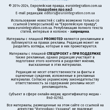
© 2014-2024, Европейская правда, eurointegration.com.ua
(
подробнее про нас
)
.
E-mail редакции:
editors@eurointegration.com.ua
Использование новостей с сайта возможно только со
ссылкой (гиперссылкой) на "Европейскую правду",
www.eurointegration.com.ua. Републикация полного текста
статей, интервью и колонок -
запрещена
.
Материалы с плашкой
PROMOTED
являются рекламными и
публикуются на правах рекламы. Редакция может не
разделять взгляды, которые в них промотируются.
Материалы с плашкой
СПЕЦПРОЕКТ
и
ПРИ ПОДДЕРЖКЕ
также рекламные, однако редакция участвует в
подготовке этого контента и разделяет мнения,
высказанные в этих материалах.
Редакция не несет ответственности за факты и
оценочные суждения, изложенные в рекламных
материалах. Согласно украинскому законодательству
ответственность за содержание рекламы несет
рекламодатель.
Субъект в сфере онлайн-медиа; идентификатор медиа -
R40-02162.
Все материалы, размещенные на этом сайте со ссылкой на
агентство
"Интерфакс-Украина"
, не подлежат