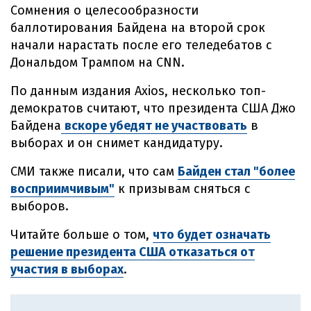
Сомнения о целесообразности
баллотирования Байдена на второй срок
начали нарастать после его теледебатов с
Дональдом Трампом на CNN.
По данным издания Axios, несколько топ-
демократов считают, что президента США Джо
Байдена
вскоре убедят не участвовать
в
выборах и он снимет кандидатуру.
СМИ также писали, что сам
Байден стал "более
восприимчивым"
к призывам сняться с
выборов.
Читайте больше о том,
что будет означать
решение президента США отказаться от
участия в выборах
.