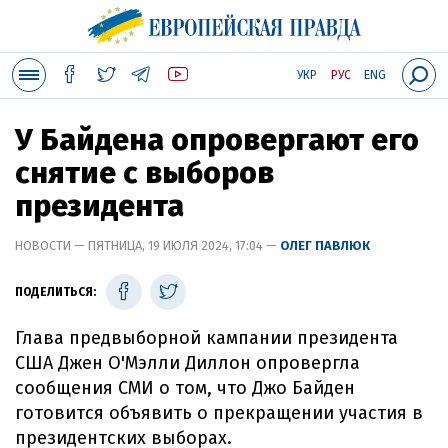
УКР
РУС
ENG
У Байдена опровергают его
снятие с выборов
президента
НОВОСТИ — ПЯТНИЦА, 19 ИЮЛЯ 2024, 17:04 —
ОЛЕГ ПАВЛЮК
ПОДЕЛИТЬСЯ:
Глава предвыборной кампании президента
США Джен О'Мэлли Диллон опровергла
сообщения СМИ о том, что Джо Байден
готовится объявить о прекращении участия в
президентских выборах.