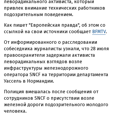
леворадикального активиста, который
привлек внимание технических работников
подозрительным поведением.
Как пишет "Европейская правда", об этом со
ссылкой на свои источники сообщает
BFMTV
.
От информированного о расследовании
собеседника журналисты узнали, что 28 июля
правоохранители задержали активиста
леворадикальных взглядов возле
инфраструктуры железнодорожного
оператора SNCF на территории департамента
Уассель в Нормандии.
Полиция вмешалась после сообщения от
сотрудников SNCF о присутствии возле
железной дороги подозрительного молодого
человека.