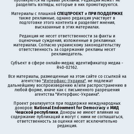
публикуются на правах рекламы. Редакция может не
разделять взгляды, которые в них промотируются.
Материалы с плашкой
СПЕЦПРОЕКТ
и
ПРИ ПОДДЕРЖКЕ
также рекламные, однако редакция участвует в
подготовке этого контента и разделяет мнения,
высказанные в этих материалах.
Редакция не несет ответственности за факты и
оценочные суждения, изложенные в рекламных
материалах. Согласно украинскому законодательству
ответственность за содержание рекламы несет
рекламодатель.
Субъект в сфере онлайн-медиа; идентификатор медиа -
R40-02162.
Все материалы, размещенные на этом сайте со ссылкой на
агентство
"Интерфакс-Украина"
, не подлежат
дальнейшему воспроизведению и/или распространению в
любой форме, иначе как с письменного разрешения
агентства "Интерфакс-Украина".
Проект реализуется при поддержке международных
доноров:
National Endowment for Democracy
и
МИД
Чешской республики
. Доноры не имеют влияния на
содержание публикаций и могут с ними не соглашаться,
ответственность за оценки несет исключительно
редакция.