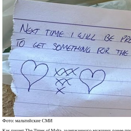
Фото: мальтийские СМИ
Как пишет The Times of Malta, задержанного мужчину ранее пр