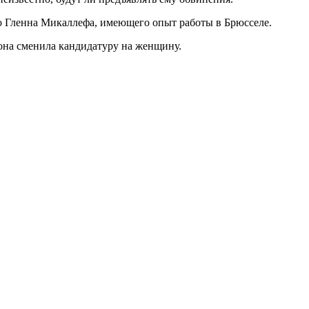
го Гленна Микаллефа, имеющего опыт работы в Брюсселе.
 она сменила кандидатуру на женщину.