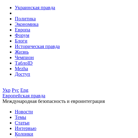
Украинская правда
Политика
Экономика
Европа
Форум
Блоги
Историческая правда
Жизнь
Чемпион
ТаблоID
Mezha
Доступ
Укр
Рус
Eng
Европейская правда
Международная безопасность и евроинтеграция
Новости
Темы
Статьи
Интервью
Колонки