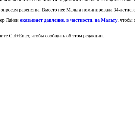
 вопросам равенства. Вместо нее Мальта номинировала 34-летне
дер Ляйен
оказывает давление, в частности, на Мальту
, чтобы
те Ctrl+Enter, чтобы сообщить об этом редакции.