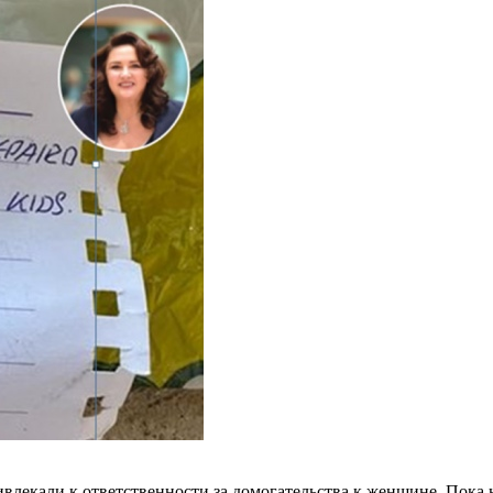
ивлекали к ответственности за домогательства к женщине. Пока 