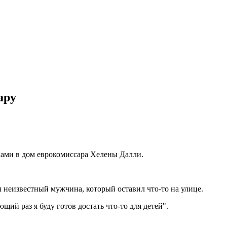
ару
иками в дом еврокомиссара Хелены Далли.
 неизвестный мужчина, который оставил что-то на улице.
щий раз я буду готов достать что-то для детей".