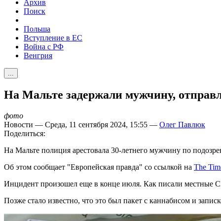
Архив
Поиск
Польша
Вступление в ЕС
Война с РФ
Венгрия
...
На Мальте задержали мужчину, отправ
фото
Новости — Среда, 11 сентября 2024, 15:55 —
Олег Павлюк
Поделиться:
На Мальте полиция арестовала 30-летнего мужчину по подозрен
Об этом сообщает "Европейская правда" со ссылкой на
The Tim
Инцидент произошел еще в конце июля. Как писали местные СМ
Позже стало известно, что это был пакет с каннабисом и записк