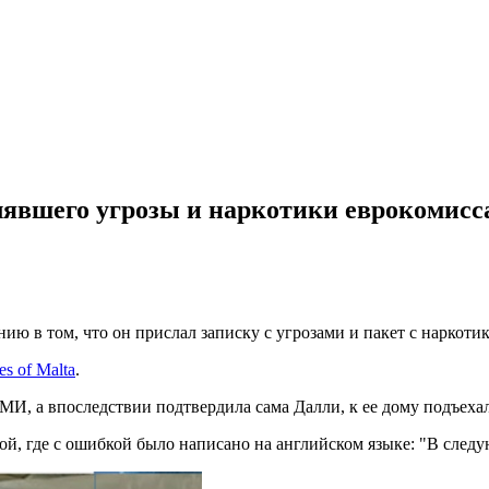
лявшего угрозы и наркотики еврокомисс
ию в том, что он прислал записку с угрозами и пакет с наркот
es of Malta
.
И, а впоследствии подтвердила сама Далли, к ее дому подъехал
ой, где с ошибкой было написано на английском языке: "В следую