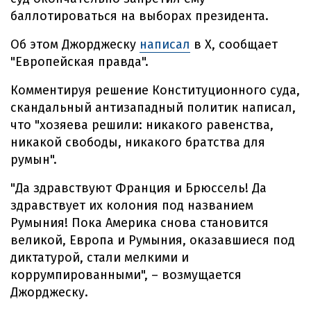
баллотироваться на выборах президента.
Об этом Джорджеску
написал
в Х, сообщает
"Европейская правда".
Комментируя решение Конституционного суда,
скандальный антизападный политик написал,
что "хозяева решили: никакого равенства,
никакой свободы, никакого братства для
румын".
"Да здравствуют Франция и Брюссель! Да
здравствует их колония под названием
Румыния! Пока Америка снова становится
великой, Европа и Румыния, оказавшиеся под
диктатурой, стали мелкими и
коррумпированными", – возмущается
Джорджеску.