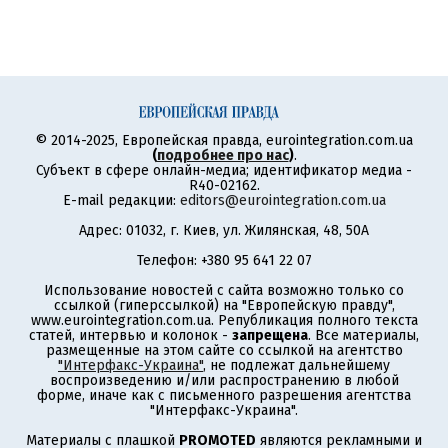
© 2014-2025, Европейская правда, eurointegration.com.ua
(
подробнее про нас
)
.
Субъект в сфере онлайн-медиа; идентификатор медиа -
R40-02162.
E-mail редакции:
editors@eurointegration.com.ua
Адрес: 01032, г. Киев, ул. Жилянская, 48, 50А
Телефон: +380 95 641 22 07
Использование новостей с сайта возможно только со
ссылкой (гиперссылкой) на "Европейскую правду",
www.eurointegration.com.ua. Републикация полного текста
статей, интервью и колонок -
запрещена
. Все материалы,
размещенные на этом сайте со ссылкой на агентство
"Интерфакс-Украина"
, не подлежат дальнейшему
воспроизведению и/или распространению в любой
форме, иначе как с письменного разрешения агентства
"Интерфакс-Украина".
Материалы с плашкой
PROMOTED
являются рекламными и