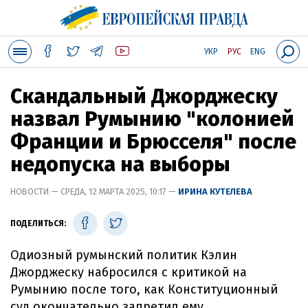
УКР
РУС
ENG
Скандальный Джорджеску
назвал Румынию "колонией
Франции и Брюсселя" после
недопуска на выборы
НОВОСТИ — СРЕДА, 12 МАРТА 2025, 10:17 —
ИРИНА КУТЕЛЕВА
ПОДЕЛИТЬСЯ:
Одиозный румынский политик Кэлин
Джорджеску набросился с критикой на
Румынию после того, как Конституционный
суд окончательно запретил ему