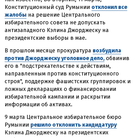
Конституционный суд Румынии
отклонил все
жалобы
на решение Центрального
избирательного совета не допускать
антизападного Кэлина Джорджеску на
президентские выборы в мае.
В прошлом месяце прокуратура
возбудила
против Джорджеску уголовное дело,
обвинив
его в "подстрекательстве к действиям,
направленным против конституционного
строя", поддержке фашистских группировок и
ложных декларациях о финансировании
избирательной кампании и раскрытии
информации об активах.
9 марта Центральное избирательное бюро
Румынии
решило отклонить кандидатуру
Кэлина Джорджеску на президентских