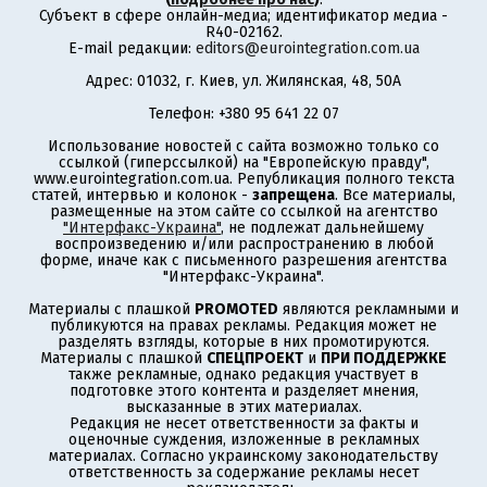
Субъект в сфере онлайн-медиа; идентификатор медиа -
R40-02162.
E-mail редакции:
editors@eurointegration.com.ua
Адрес: 01032, г. Киев, ул. Жилянская, 48, 50А
Телефон: +380 95 641 22 07
Использование новостей с сайта возможно только со
ссылкой (гиперссылкой) на "Европейскую правду",
www.eurointegration.com.ua. Републикация полного текста
статей, интервью и колонок -
запрещена
. Все материалы,
размещенные на этом сайте со ссылкой на агентство
"Интерфакс-Украина"
, не подлежат дальнейшему
воспроизведению и/или распространению в любой
форме, иначе как с письменного разрешения агентства
"Интерфакс-Украина".
Материалы с плашкой
PROMOTED
являются рекламными и
публикуются на правах рекламы. Редакция может не
разделять взгляды, которые в них промотируются.
Материалы с плашкой
СПЕЦПРОЕКТ
и
ПРИ ПОДДЕРЖКЕ
также рекламные, однако редакция участвует в
подготовке этого контента и разделяет мнения,
высказанные в этих материалах.
Редакция не несет ответственности за факты и
оценочные суждения, изложенные в рекламных
материалах. Согласно украинскому законодательству
ответственность за содержание рекламы несет