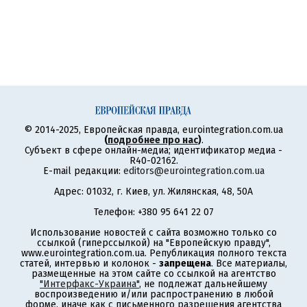
© 2014-2025, Европейская правда, eurointegration.com.ua
(
подробнее про нас
)
.
Субъект в сфере онлайн-медиа; идентификатор медиа -
R40-02162.
E-mail редакции:
editors@eurointegration.com.ua
Адрес: 01032, г. Киев, ул. Жилянская, 48, 50А
Телефон: +380 95 641 22 07
Использование новостей с сайта возможно только со
ссылкой (гиперссылкой) на "Европейскую правду",
www.eurointegration.com.ua. Републикация полного текста
статей, интервью и колонок -
запрещена
. Все материалы,
размещенные на этом сайте со ссылкой на агентство
"Интерфакс-Украина"
, не подлежат дальнейшему
воспроизведению и/или распространению в любой
форме, иначе как с письменного разрешения агентства