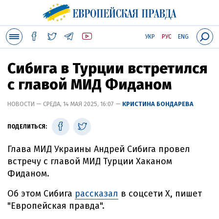
УКР
РУС
ENG
Сибига в Турции встретился
с главой МИД Фиданом
НОВОСТИ — СРЕДА, 14 МАЯ 2025, 16:07 —
КРИСТИНА БОНДАРЕВА
ПОДЕЛИТЬСЯ:
Глава МИД Украины Андрей Сибига провел
встречу с главой МИД Турции Хаканом
Фиданом.
Об этом Сибига
рассказал
в соцсети Х, пишет
"Европейская правда".