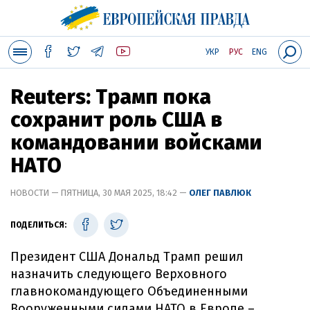
УКР
РУС
ENG
Reuters: Трамп пока
сохранит роль США в
командовании войсками
НАТО
НОВОСТИ — ПЯТНИЦА, 30 МАЯ 2025, 18:42 —
ОЛЕГ ПАВЛЮК
ПОДЕЛИТЬСЯ:
Президент США Дональд Трамп решил
назначить следующего Верховного
главнокомандующего Объединенными
Вооруженными силами НАТО в Европе –