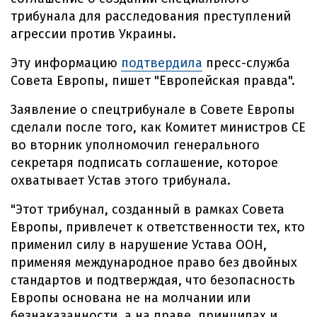
трибунала для расследования преступлений
агрессии против Украины.
Эту информацию
подтвердила
пресс-служба
Совета Европы, пишет "Европейская правда".
Заявление о спецтрибунале в Совете Европы
сделали после того, как Комитет министров СЕ
во вторник уполномочил генерального
секретаря подписать соглашение, которое
охватывает Устав этого трибунала.
"Этот трибунал, созданный в рамках Совета
Европы, привлечет к ответственности тех, кто
применил силу в нарушение Устава ООН,
применяя международное право без двойных
стандартов и подтверждая, что безопасность
Европы основана не на молчании или
безнаказанности, а на праве, принципах и