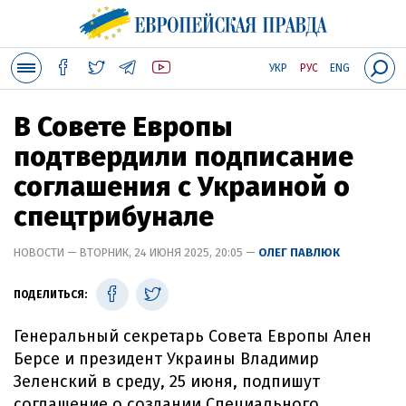
УКР
РУС
ENG
В Совете Европы
подтвердили подписание
соглашения с Украиной о
спецтрибунале
НОВОСТИ — ВТОРНИК, 24 ИЮНЯ 2025, 20:05 —
ОЛЕГ ПАВЛЮК
ПОДЕЛИТЬСЯ:
Генеральный секретарь Совета Европы Ален
Берсе и президент Украины Владимир
Зеленский в среду, 25 июня, подпишут
соглашение о создании Специального