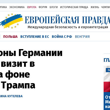
ИТИКА
ЭКОНОМИКА
ЕВРОПА
ФОРУМ
БЛОГИ
ИСТОРИЧЕСКАЯ ПРАВДА
ЖИЗНЬ
ЧЕМПИ
Международная безопасность и евроинтеграция
ПОЛЬША
ВСТУПЛЕНИЕ В ЕС
ВОЙНА С РФ
ВЕНГРИЯ
оны Германии
ГЛ
визит в
а фоне
В
 Трампа
ИНА КУТЕЛЕВА
От
Ми
на