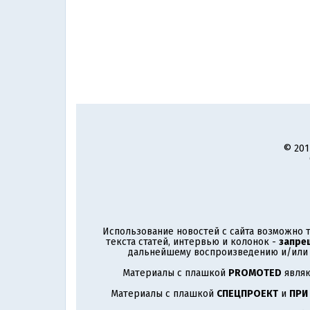
© 201
Использование новостей с сайта возможно т
текста статей, интервью и колонок -
запре
дальнейшему воспроизведению и/или р
Материалы с плашкой
PROMOTED
являю
Материалы с плашкой
СПЕЦПРОЕКТ
и
ПРИ