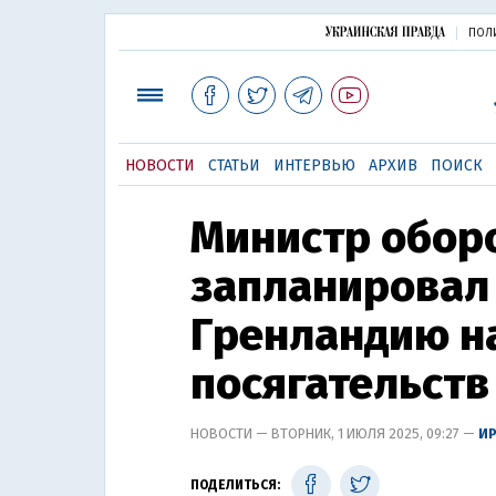
ПОЛ
НОВОСТИ
СТАТЬИ
ИНТЕРВЬЮ
АРХИВ
ПОИСК
Министр обор
запланировал 
Гренландию н
посягательств
НОВОСТИ — ВТОРНИК, 1 ИЮЛЯ 2025, 09:27 —
ИР
ПОДЕЛИТЬСЯ: