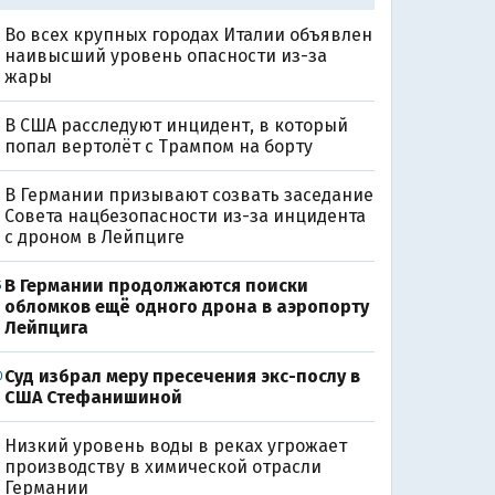
Во всех крупных городах Италии объявлен
наивысший уровень опасности из-за
жары
В США расследуют инцидент, в который
попал вертолёт с Трампом на борту
В Германии призывают созвать заседание
Совета нацбезопасности из-за инцидента
с дроном в Лейпциге
В Германии продолжаются поиски
5
обломков ещё одного дрона в аэропорту
Лейпцига
Суд избрал меру пресечения экс-послу в
0
США Стефанишиной
Низкий уровень воды в реках угрожает
производству в химической отрасли
Германии