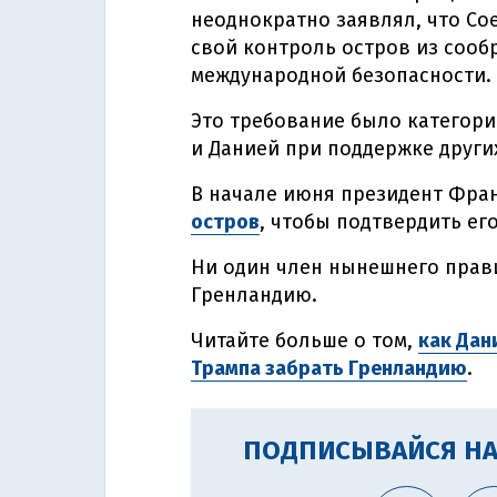
неоднократно заявлял, что С
свой контроль остров из соо
международной безопасности.
Это требование было категори
и Данией при поддержке други
В начале июня президент Фра
остров
, чтобы подтвердить ег
Ни один член нынешнего прав
Гренландию.
Читайте больше о том,
как Дан
Трампа забрать Гренландию
.
ПОДПИСЫВАЙСЯ НА