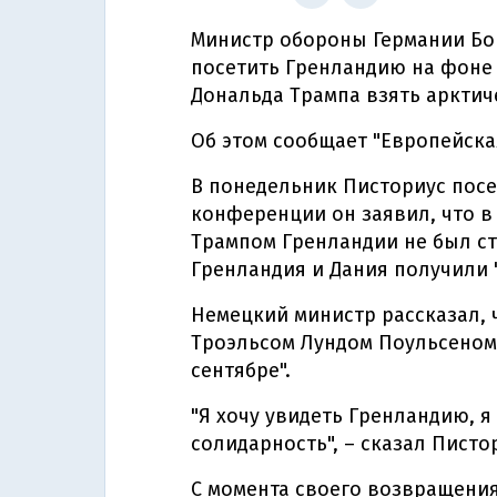
Министр обороны Германии Бо
посетить Гренландию на фоне
Дональда Трампа взять арктич
Об этом сообщает "Европейска
В понедельник Писториус посе
конференции он заявил, что в
Трампом Гренландии не был ст
Гренландия и Дания получили 
Немецкий министр рассказал, 
Троэльсом Лундом Поульсеном
сентябре".
"Я хочу увидеть Гренландию, 
солидарность", – сказал Писто
С момента своего возвращения