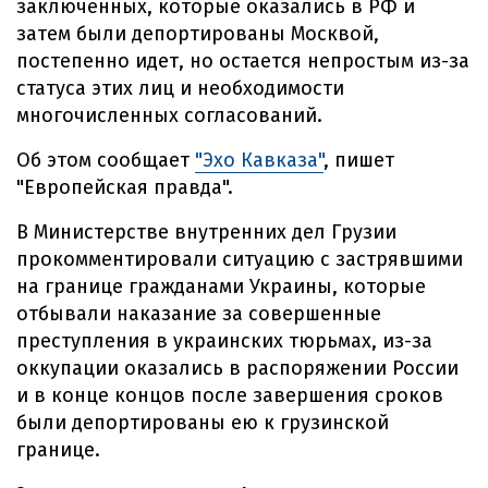
заключенных, которые оказались в РФ и
затем были депортированы Москвой,
постепенно идет, но остается непростым из-за
статуса этих лиц и необходимости
многочисленных согласований.
Об этом сообщает
"Эхо Кавказа"
, пишет
"Европейская правда".
В Министерстве внутренних дел Грузии
прокомментировали ситуацию с застрявшими
на границе гражданами Украины, которые
отбывали наказание за совершенные
преступления в украинских тюрьмах, из-за
оккупации оказались в распоряжении России
и в конце концов после завершения сроков
были депортированы ею к грузинской
границе.