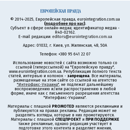
© 2014-2025, Европейская правда, eurointegration.com.ua
(
подробнее про нас
)
.
Субъект в сфере онлайн-медиа; идентификатор медиа -
R40-02162.
E-mail редакции:
editors@eurointegration.com.ua
Адрес: 01032, г. Киев, ул. Жилянская, 48, 50А
Телефон: +380 95 641 22 07
Использование новостей с сайта возможно только со
ссылкой (гиперссылкой) на "Европейскую правду",
www.eurointegration.com.ua. Републикация полного текста
статей, интервью и колонок -
запрещена
. Все материалы,
размещенные на этом сайте со ссылкой на агентство
"Интерфакс-Украина"
, не подлежат дальнейшему
воспроизведению и/или распространению в любой
форме, иначе как с письменного разрешения агентства
"Интерфакс-Украина".
Материалы с плашкой
PROMOTED
являются рекламными и
публикуются на правах рекламы. Редакция может не
разделять взгляды, которые в них промотируются.
Материалы с плашкой
СПЕЦПРОЕКТ
и
ПРИ ПОДДЕРЖКЕ
также рекламные, однако редакция участвует в
подготовке этого контента и разделяет мнения,