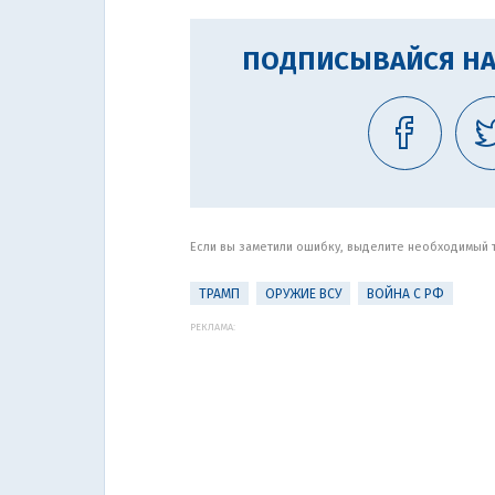
ПОДПИСЫВАЙСЯ НА
Если вы заметили ошибку, выделите необходимый те
ТРАМП
ОРУЖИЕ ВСУ
ВОЙНА С РФ
РЕКЛАМА: