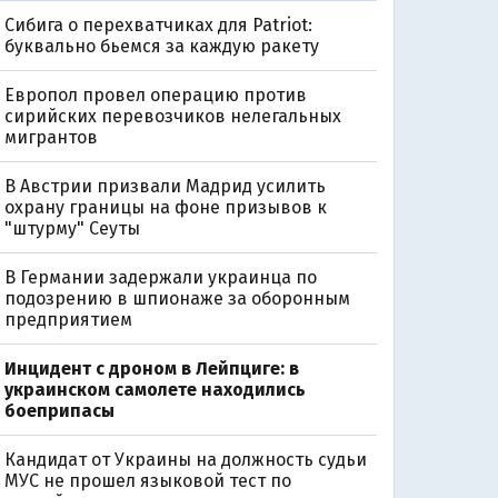
Сибига о перехватчиках для Patriot:
буквально бьемся за каждую ракету
Европол провел операцию против
сирийских перевозчиков нелегальных
мигрантов
В Австрии призвали Мадрид усилить
охрану границы на фоне призывов к
"штурму" Сеуты
В Германии задержали украинца по
подозрению в шпионаже за оборонным
предприятием
Инцидент с дроном в Лейпциге: в
украинском самолете находились
боеприпасы
Кандидат от Украины на должность судьи
МУС не прошел языковой тест по