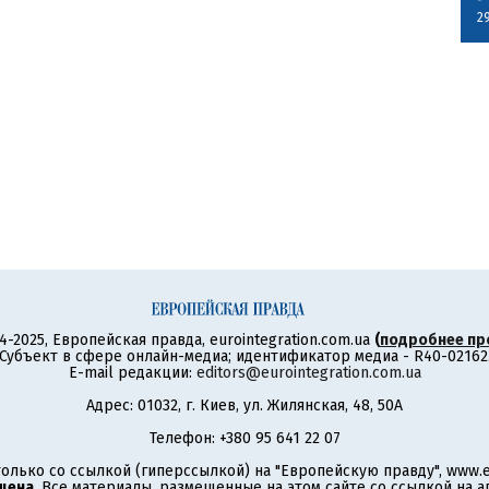
2
4-2025, Европейская правда, eurointegration.com.ua
(
подробнее пр
Субъект в сфере онлайн-медиа; идентификатор медиа - R40-02162
E-mail редакции:
editors@eurointegration.com.ua
Адрес: 01032, г. Киев, ул. Жилянская, 48, 50А
Телефон: +380 95 641 22 07
олько со ссылкой (гиперссылкой) на "Европейскую правду", www.eu
щена
. Все материалы, размещенные на этом сайте со ссылкой на 