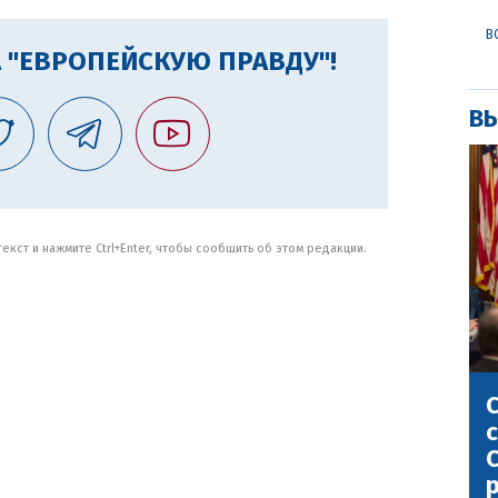
В
 "ЕВРОПЕЙСКУЮ ПРАВДУ"!
ВЫ
кст и нажмите Ctrl+Enter, чтобы сообщить об этом редакции.
С
с
С