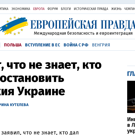
ИТИКА
ЭКОНОМИКА
ЕВРОПА
ФОРУМ
БЛОГИ
ИСТОРИЧЕСКАЯ ПРАВДА
ЖИЗНЬ
ЧЕМПИ
Международная безопасность и евроинтеграция
ПОЛЬША
ВСТУПЛЕНИЕ В ЕС
ВОЙНА С РФ
ВЕНГРИЯ
 что не знает, кто
ГЛ
 остановить
жия Украине
РИНА КУТЕЛЕВА
Ин
в 
ук
аявил, что не знает, кто дал