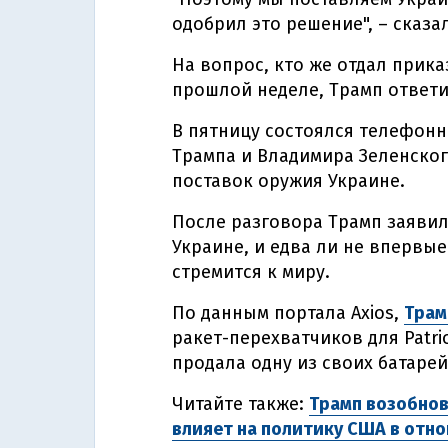
одобрил это решение", – сказал
На вопрос, кто же отдал прика
прошлой неделе, Трамп ответил
В пятницу состоялся телефон
Трампа и Владимира Зеленског
поставок оружия Украине.
После разговора Трамп заявил
Украине, и едва ли не впервые
стремится к миру.
По данным портала Axios,
Трам
ракет-перехватчиков для Patrio
продала одну из своих батарей 
Читайте также:
Трамп возобнов
влияет на политику США в отн