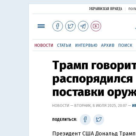
ПОЛ
НОВОСТИ
СТАТЬИ
ИНТЕРВЬЮ
АРХИВ
ПОИСК
Трамп говорит,
распорядился
поставки ору
НОВОСТИ — ВТОРНИК, 8 ИЮЛЯ 2025, 20:07 —
И
ПОДЕЛИТЬСЯ:
Президент США Дональд Трамп з