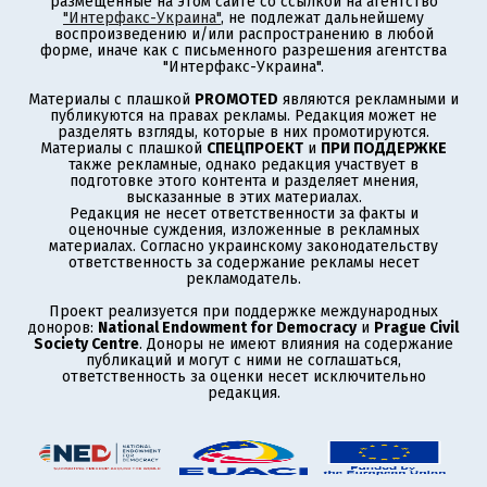
размещенные на этом сайте со ссылкой на агентство
"Интерфакс-Украина"
, не подлежат дальнейшему
воспроизведению и/или распространению в любой
форме, иначе как с письменного разрешения агентства
"Интерфакс-Украина".
Материалы с плашкой
PROMOTED
являются рекламными и
публикуются на правах рекламы. Редакция может не
разделять взгляды, которые в них промотируются.
Материалы с плашкой
СПЕЦПРОЕКТ
и
ПРИ ПОДДЕРЖКЕ
также рекламные, однако редакция участвует в
подготовке этого контента и разделяет мнения,
высказанные в этих материалах.
Редакция не несет ответственности за факты и
оценочные суждения, изложенные в рекламных
материалах. Согласно украинскому законодательству
ответственность за содержание рекламы несет
рекламодатель.
Проект реализуется при поддержке международных
доноров:
National Endowment for Democracy
и
Prague Civil
Society Centre
. Доноры не имеют влияния на содержание
публикаций и могут с ними не соглашаться,
ответственность за оценки несет исключительно
редакция.