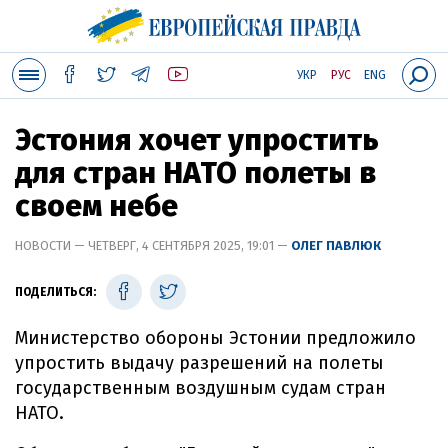
УКР
РУС
ENG
Эстония хочет упростить
для стран НАТО полеты в
своем небе
НОВОСТИ — ЧЕТВЕРГ, 4 СЕНТЯБРЯ 2025, 19:01 —
ОЛЕГ ПАВЛЮК
ПОДЕЛИТЬСЯ:
Министерство обороны Эстонии предложило
упростить выдачу разрешений на полеты
государственным воздушным судам стран
НАТО.