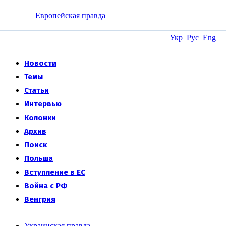
Европейская правда
Укр
Рус
Eng
Новости
Темы
Статьи
Интервью
Колонки
Архив
Поиск
Польша
Вступление в ЕС
Война с РФ
Венгрия
Украинская правда