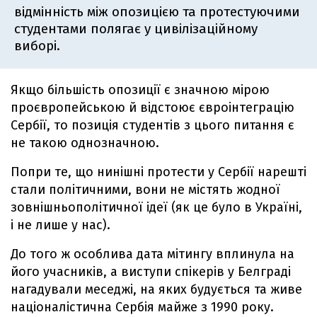
відмінність між опозицією та протестуючими
студентами полягає у цивілізаційному
виборі.
Якщо більшість опозиції є значною мірою
проєвропейською й відстоює євроінтеграцію
Сербії, то позиція студентів з цього питання є
не такою однозначною.
Попри те, що нинішні протести у Сербії нарешті
стали політичними, вони не містять жодної
зовнішньополітичної ідеї (як це було в Україні,
і не лише у нас).
До того ж особлива дата мітингу вплинула на
його учасників, а виступи спікерів у Белграді
нагадували меседжі, на яких будується та живе
націоналістична Сербія майже з 1990 року.