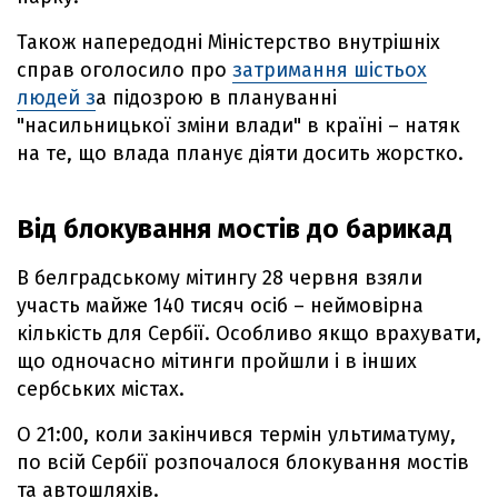
Також напередодні Міністерство внутрішніх
справ оголосило про
затримання шістьох
людей з
а підозрою в плануванні
"насильницької зміни влади" в країні – натяк
на те, що влада планує діяти досить жорстко.
Від блокування мостів до барикад
В белградському мітингу 28 червня взяли
участь майже 140 тисяч осіб – неймовірна
кількість для Сербії. Особливо якщо врахувати,
що одночасно мітинги пройшли і в інших
сербських містах.
О 21:00, коли закінчився термін ультиматуму,
по всій Сербії розпочалося блокування мостів
та автошляхів.