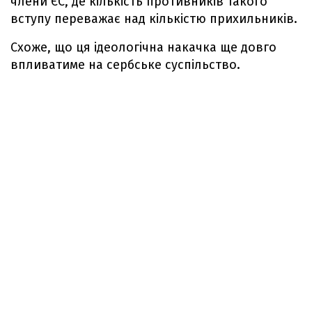
члени ЄС, де кількість противників такого
вступу переважає над кількістю прихильників.
Схоже, що ця ідеологічна накачка ще довго
впливатиме на сербське суспільство.