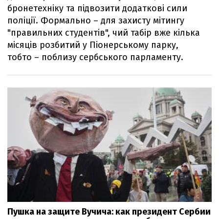
бронетехніку та підвозити додаткові сили
поліції. Формально – для захисту мітингу
"правильних студентів", чий табір вже кілька
місяців розбитий у Піонерському парку,
тобто – поблизу сербського парламенту.
Пушка на защите Вучича: как президент Сербии