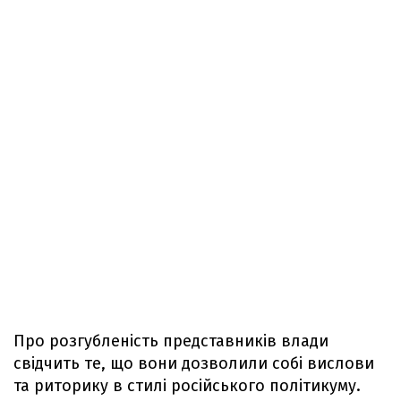
Про розгубленість представників влади
свідчить те, що вони дозволили собі вислови
та риторику в стилі російського політикуму.