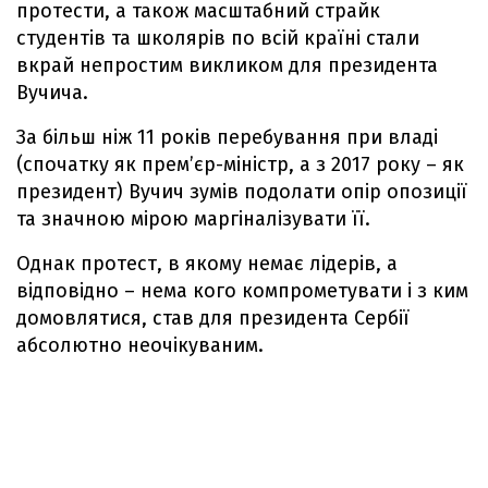
протести, а також масштабний страйк
студентів та школярів по всій країні стали
вкрай непростим викликом для президента
Вучича.
За більш ніж 11 років перебування при владі
(спочатку як прем’єр-міністр, а з 2017 року – як
президент) Вучич зумів подолати опір опозиції
та значною мірою маргіналізувати її.
Однак протест, в якому немає лідерів, а
відповідно – нема кого компрометувати і з ким
домовлятися, став для президента Сербії
абсолютно неочікуваним.