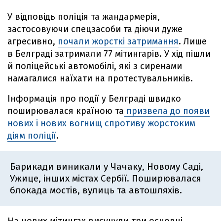
У відповідь поліція та жандармерія,
застосовуючи спецзасоби та діючи дуже
агресивно,
почали жорсткі затримання
. Лише
в Белграді затримали 77 мітингарів. У хід пішли
й поліцейські автомобілі, які з сиренами
намагалися наїхати на протестувальників.
Інформація про події у Белграді швидко
поширювалася країною та
призвела до появи
нових і нових вогнищ спротиву жорстоким
діям поліції
.
Барикади виникали у Чачаку, Новому Саді,
Ужице, інших містах Сербії. Поширювалася
блокада мостів, вулиць та автошляхів.