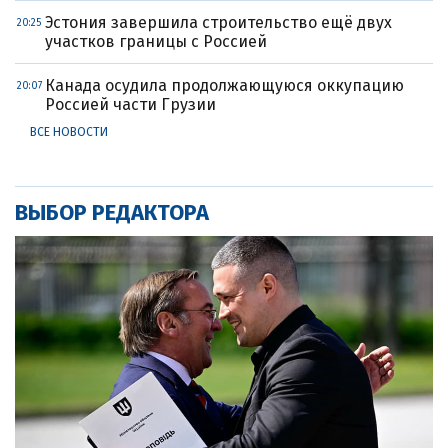
Эстония завершила строительство ещё двух
20:25
участков границы с Россией
Канада осудила продолжающуюся оккупацию
20:07
Россией части Грузии
ВСЕ НОВОСТИ
ВЫБОР РЕДАКТОРА