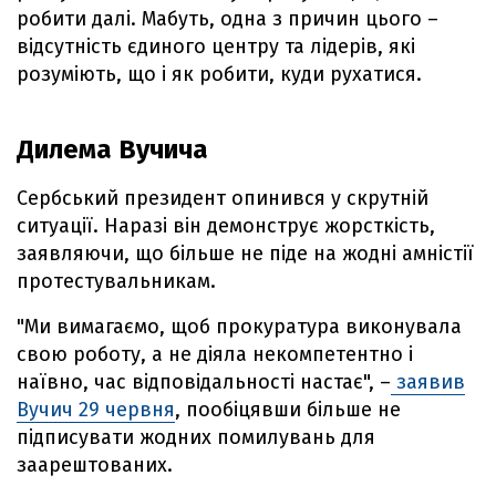
робити далі. Мабуть, одна з причин цього –
відсутність єдиного центру та лідерів, які
розуміють, що і як робити, куди рухатися.
Дилема Вучича
Сербський президент опинився у скрутній
ситуації. Наразі він демонструє жорсткість,
заявляючи, що більше не піде на жодні амністії
протестувальникам.
"Ми вимагаємо, щоб прокуратура виконувала
свою роботу, а не діяла некомпетентно і
наївно, час відповідальності настає", –
заявив
Вучич 29 червня
, пообіцявши більше не
підписувати жодних помилувань для
заарештованих.