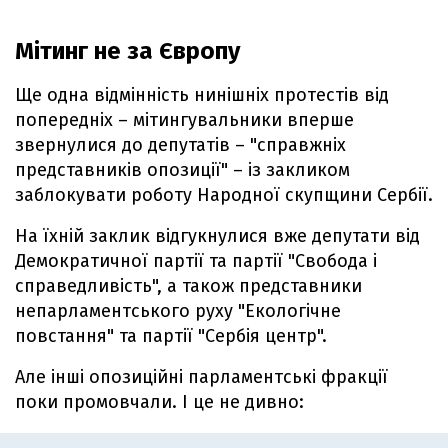
Мітинг не за Європу
Ще одна відмінність нинішніх протестів від
попередніх – мітингувальники вперше
звернулися до депутатів – "справжніх
представників опозиції" – із закликом
заблокувати роботу Народної скупщини Сербії.
На їхній заклик відгукнулися вже депутати від
Демократичної партії та партії "Свобода і
справедливість", а також представники
непарламентського руху "Екологічне
повстання" та партії "Сербія центр".
Але інші опозиційні парламентські фракції
поки промовчали. І це не дивно: