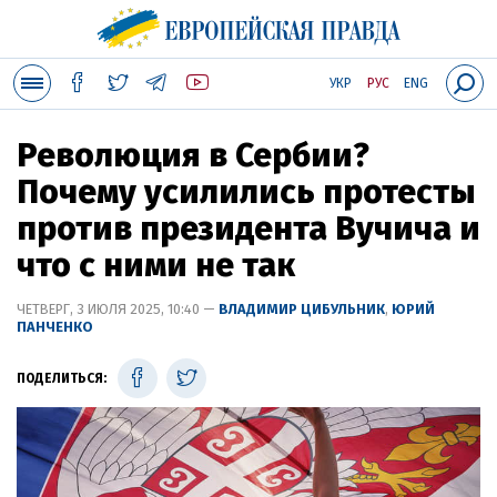
УКР
РУС
ENG
Революция в Сербии?
Почему усилились протесты
против президента Вучича и
что с ними не так
ЧЕТВЕРГ, 3 ИЮЛЯ 2025, 10:40 —
ВЛАДИМИР ЦИБУЛЬНИК
,
ЮРИЙ
ПАНЧЕНКО
ПОДЕЛИТЬСЯ: