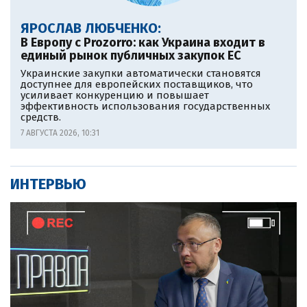
ЯРОСЛАВ ЛЮБЧЕНКО:
В Европу c Prozorro: как Украина входит в
единый рынок публичных закупок ЕС
Украинские закупки автоматически становятся
доступнее для европейских поставщиков, что
усиливает конкуренцию и повышает
эффективность использования государственных
средств.
7 АВГУСТА 2026, 10:31
ИНТЕРВЬЮ