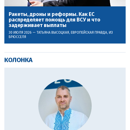
Ракеты, дроны и реформы. Как ЕС
распределяет помощь для ВСУ и что
задерживает выплаты
30 ИЮЛЯ 2026 —
ТАТЬЯНА ВЫСОЦКАЯ
, ЕВРОПЕЙСКАЯ ПРАВДА, ИЗ
БРЮССЕЛЯ
КОЛОНКА