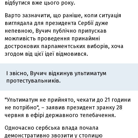
відбутися вже цього року.
Варто зазначити, що раніше, коли ситуація
виглядала для президента Сербії дуже
непевною, Вучич публічно припускав
можливість проведення принаймні
дострокових парламентських виборів, хоча
згодом від цієї ідеї відмовився.
І звісно, Вучич відкинув ультиматум
протестувальників.
"Ультиматум не прийнято, чекати до 21 години
не потрібно", – заявив президент зранку 28
червня в ефірі державного телебачення.
Одночасно сербська влада почала
демонстративно звозити у столицю