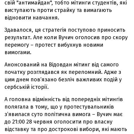
свій "антимайдан", тобто мітинги студентів, які
виступають проти страйку та вимагають
відновити навчання.
Здавалося, ця стратегія поступово приносить
результат. Але коли Вучич оголосив про скору
перемогу – протест вибухнув новими
вимогами.
Анонсований на Відовдан мітинг від самого
початку розглядався як переломний. Адже з
цим днем пов’язано безліч важливих подій у
сербській історії.
А головна відмінність від попередніх мітингів
полягала в тому, що у протестувальників
з’явилася суто політична вимога – Вучич має
до 21:00 28 червня оголосити про власну
відставку та про дострокові вибори, які мають