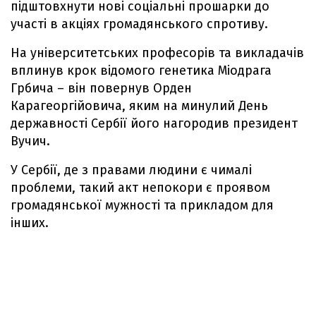
підштовхнути нові соціальні прошарки до
участі в акціях громадянського спротиву.
На університетських професорів та викладачів
вплинув крок відомого генетика Міодрага
Грбича – він повернув Орден
Карагеоргійовича, яким на минулий День
державності Сербії його нагородив президент
Вучич.
У Сербії, де з правами людини є чималі
проблеми, такий акт непокори є проявом
громадянської мужності та прикладом для
інших.