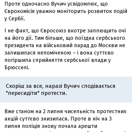
Проте одночасно Вучич усвідомлює, що
Єврокомісія уважно моніторить розвиток подій
у Сербії.
І не факт, що Євросоюз вкотре заплющить очі
на його дії. Тим більше, що поїздка сербського
президента на військовий парад до Москви не
залишилася непоміченою – і вона суттєво
погіршила сприйняття сербської влади у
Брюсселі.
Скоріш за все, наразі Вучич сподівається
"пересидіти" протести.
Вже станом на 2 липня чисельність протестних
акцій суттєво знизилася. Проте в ніч на 3
липня поліція знову почала арешти