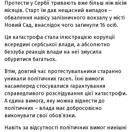
Протести у Сербії тривають вже більш ніж вісім
місяців. Старт їм дав нещасний випадок –
обвалення навісу залізничного вокзалу у місті
Новий Сад, внаслідок чого загинули 16 осіб.
Ця катастрофа стала ілюстрацією корупції
всередині сербської влади, а абсолютно
беззуба реакція влади на неї змусила
обуритися багатьох.
Втім, довгий час протестувальники старанно
уникали політичних гасел. Їхні вимоги
насамперед стосувалися гарантування
справедливого розслідування цієї катастрофи.
А єдина вимога, яку можна віднести до
політичних – влада має добросовісно
виконувати свої обов’язки.
Навіть за відсутності політичних вимог нинішні