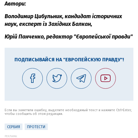
Автори:
Володимир Цибульник, кандидат історичних
наук, експерт із Західних Балкан,
Юрій Панченко, редактор "Європейської правди"
ПОДПИСЫВАЙСЯ НА "ЕВРОПЕЙСКУЮ ПРАВДУ"!
Если вы заметили ошибку, выделите необходимый текст и нажмите Ctrl+Enter,
чтобы сообщить об этом редакции.
СЕРБИЯ
ПРОТЕСТИ
РЕКЛАМА: