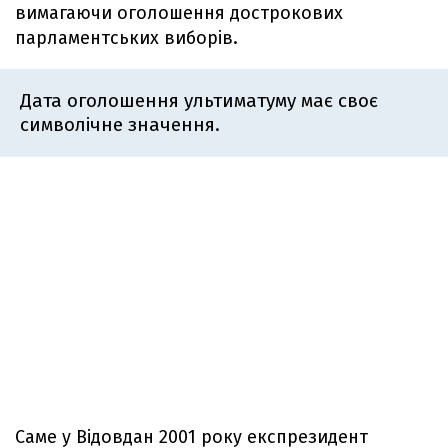
вимагаючи оголошення дострокових
парламентських виборів.
Дата оголошення ультиматуму має своє
символічне значення.
Саме у Відовдан 2001 року експрезидент