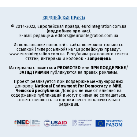
© 2014-2022, Европейская правда, eurointegration.com.ua
(
подробнее про нас
)
.
E-mail редакции:
editors@eurointegration.com.ua
Использование новостей с сайта возможно только со
ссылкой (гиперссылкой) на "Европейскую правду",
www.eurointegration.com.ua. Републикация полного текста
статей, интервью и колонок -
запрещена
.
Материалы с пометкой
PROMOTED
или
ПРИ ПОДДЕРЖКЕ
/
ЗА ПІДТРИМКИ
публикуются на правах рекламы.
Проект реализуется при поддержке международных
доноров:
National Endowment for Democracy
и
МИД
Чешской республики
. Доноры не имеют влияния на
содержание публикаций и могут с ними не соглашаться,
ответственность за оценки несет исключительно
редакция.