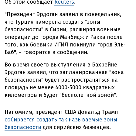
Об этом сообщает
Reuters
.
"Президент Эрдоган заявил в понедельник,
что Турция намерена создать "зоны
безопасности" в Сирии, расширяя военные
операции до города Манбидж и Ракка после
того, как боевики ИГИЛ покинули город Эль-
Баб", – говорится в сообщении.
Во время своего выступления в Бахрейне
Эрдоган заявил, что запланированная "зона
безопасности" будет распространяться на
площадь не менее 4000-5000 квадратных
километров и будет "бесполетной зоной".
Напомним, президент США Дональд Трамп
собирается создать так называемые зоны
безопасности
для сирийских беженцев.