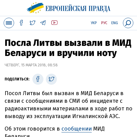
УКР
РУС
ENG
Посла Литвы вызвали в МИД
Беларуси и вручили ноту
ЧЕТВЕРГ, 15 МАРТА 2018, 08:58
ПОДЕЛИТЬСЯ:
Посол Литвы был вызван в МИД Беларуси в
связи с сообщениями в СМИ об инциденте с
радиоактивными материалами в ходе работ по
выводу из эксплуатации Игналинской АЭС.
Об этом говорится в
сообщении
МИД
Беларуси.