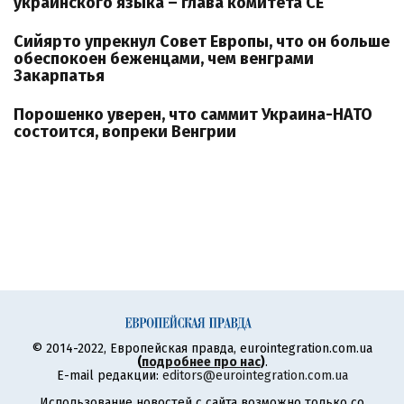
украинского языка – глава комитета СЕ
Сийярто упрекнул Совет Европы, что он больше
обеспокоен беженцами, чем венграми
Закарпатья
Порошенко уверен, что саммит Украина-НАТО
состоится, вопреки Венгрии
© 2014-2022, Европейская правда, eurointegration.com.ua
(
подробнее про нас
)
.
E-mail редакции:
editors@eurointegration.com.ua
Использование новостей с сайта возможно только со