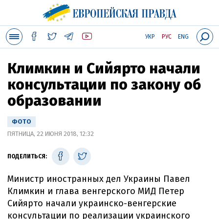
УКР
РУС
ENG
Климкин и Сийярто начали
консультации по закону об
образовании
ФОТО
ПЯТНИЦА, 22 ИЮНЯ 2018, 12:32
ПОДЕЛИТЬСЯ:
Министр иностранных дел Украины Павел
Климкин и глава венгерского МИД Петер
Сийярто начали украинско-венгерские
консультации по реализации украинского