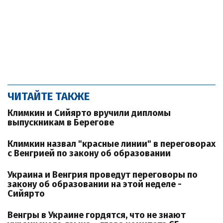
ЧИТАЙТЕ ТАКЖЕ
Климкин и Сийярто вручили дипломы
выпускникам в Берегове
Климкин назвал "красные линии" в переговорах
с Венгрией по закону об образовании
Украина и Венгрия проведут переговоры по
закону об образовании на этой неделе -
Сийярто
Венгры в Украине гордятся, что не знают