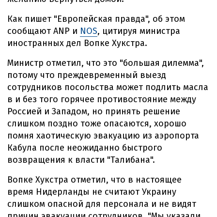
Как пишет "Европейская правда", об этом
сообщают ANP и
NOS
, цитируя министра
иностранных дел Вопке Хукстра.
Министр отметил, что это "большая дилемма",
потому что преждевременный выезд
сотрудников посольства может подлить масла
в и без того горячее противостояние между
Россией и Западом, но принять решение
слишком поздно тоже опасаются, хорошо
помня хаотическую эвакуацию из аэропорта
Кабула после неожиданно быстрого
возвращения к власти "Талибана".
Вопке Хукстра отметил, что в настоящее
время Нидерланды не считают Украину
слишком опасной для персонала и не видят
причин эвакуации сотрудников. "Мы указали,