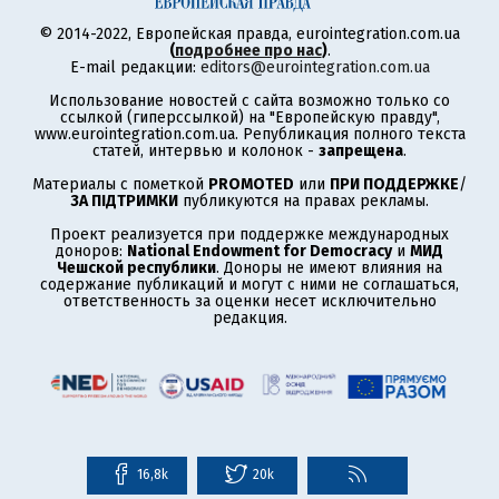
© 2014-2022, Европейская правда, eurointegration.com.ua
(
подробнее про нас
)
.
E-mail редакции:
editors@eurointegration.com.ua
Использование новостей с сайта возможно только со
ссылкой (гиперссылкой) на "Европейскую правду",
www.eurointegration.com.ua. Републикация полного текста
статей, интервью и колонок -
запрещена
.
Материалы с пометкой
PROMOTED
или
ПРИ ПОДДЕРЖКЕ
/
ЗА ПІДТРИМКИ
публикуются на правах рекламы.
Проект реализуется при поддержке международных
доноров:
National Endowment for Democracy
и
МИД
Чешской республики
. Доноры не имеют влияния на
содержание публикаций и могут с ними не соглашаться,
ответственность за оценки несет исключительно
редакция.
16,8k
20k