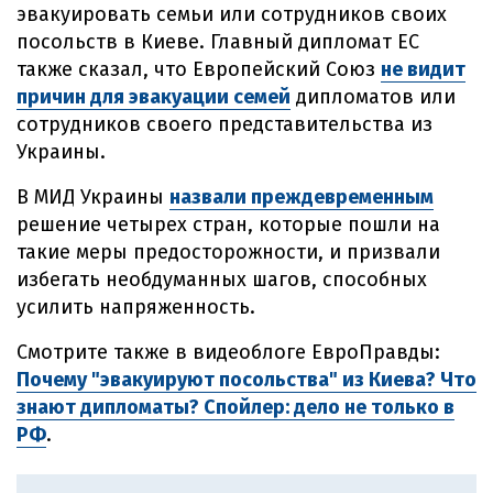
эвакуировать семьи или сотрудников своих
посольств в Киеве. Главный дипломат ЕС
также сказал, что Европейский Союз
не видит
причин для эвакуации семей
дипломатов или
сотрудников своего представительства из
Украины.
В МИД Украины
назвали преждевременным
решение четырех стран, которые пошли на
такие меры предосторожности, и призвали
избегать необдуманных шагов, способных
усилить напряженность.
Смотрите также в видеоблоге ЕвроПравды:
Почему "эвакуируют посольства" из Киева? Что
знают дипломаты? Спойлер: дело не только в
РФ
.