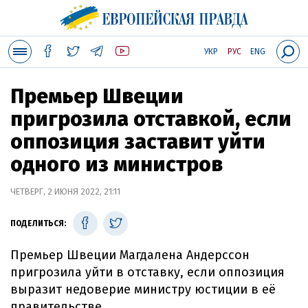
УКР
РУС
ENG
Премьер Швеции
пригрозила отставкой, если
оппозиция заставит уйти
одного из министров
ЧЕТВЕРГ, 2 ИЮНЯ 2022, 21:11
ПОДЕЛИТЬСЯ:
Премьер Швеции Магдалена Андерссон
пригрозила уйти в отставку, если оппозиция
выразит недоверие министру юстиции в её
правительстве.