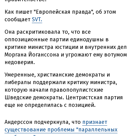
Как пишет "Европейская правда", об этом
сообщает
SVT.
Она раскритиковала то, что все
оппозиционные партии единодушны в
критике министра юстиции и внутренних дел
Моргана Йоганссона и угрожают ему вотумом
недоверия.
Умеренные, христианские демократы и
либералы поддержали критику министра,
которую начали правопопулистские
Шведские демократы. Центристская партия
еще не определилась с позицией.
Андерссон подчеркнула, что
признает
существование проблемы "параллельных